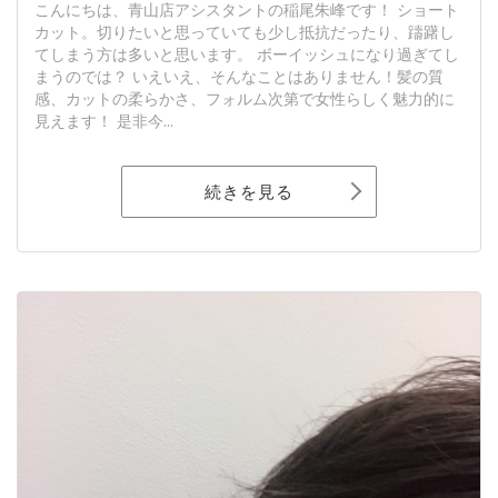
こんにちは、青山店アシスタントの稲尾朱峰です！ ショート
カット。切りたいと思っていても少し抵抗だったり、躊躇し
てしまう方は多いと思います。 ボーイッシュになり過ぎてし
まうのでは？ いえいえ、そんなことはありません！髪の質
感、カットの柔らかさ、フォルム次第で女性らしく魅力的に
見えます！ 是非今...
続きを見る