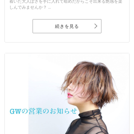
着いた大人ぽさを手に入れて暗めだからこそ出来る艶感を楽
しんでみませんか？ ...
続きを見る