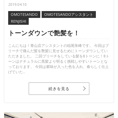
2019.04.10
OMOTESANDO
OMOTESANDOアシスタント
RENJISHI
トーンダウンで艶髪を！
こんにちは！青山店アシスタントの稲尾朱峰です。 今回はブ
リーチで痛んだ髪を艶髪に見せるためにトーンダウンしてい
ただきました。 二回ブリーチをしている髪を8トーンに！8ト
ーンはナチュラルに黒髪より明るく挑戦しやすいトーンとな
っております。 今回は紫味が入った色を入れ、春らしく仕上
げていた...
続きを見る