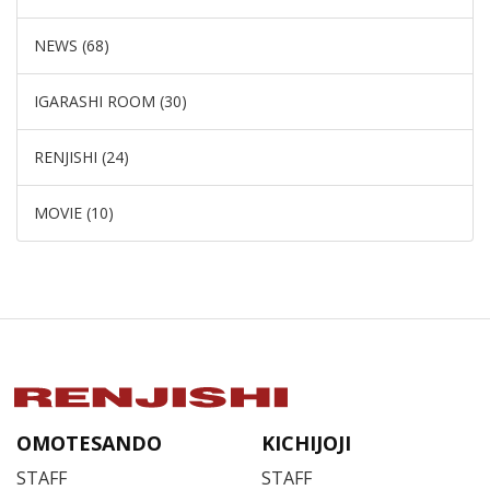
NEWS (68)
IGARASHI ROOM (30)
RENJISHI (24)
MOVIE (10)
OMOTESANDO
KICHIJOJI
STAFF
STAFF