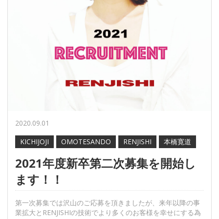
2020.09.01
KICHIJOJI
OMOTESANDO
RENJISHI
本橋寛道
2021年度新卒第二次募集を開始し
ます！！
第一次募集では沢山のご応募を頂きましたが、来年以降の事
業拡大とRENJISHIの技術でより多くのお客様を幸せにする為