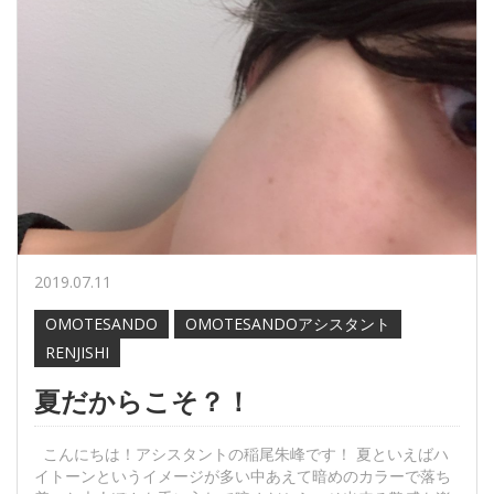
2019.07.11
OMOTESANDO
OMOTESANDOアシスタント
RENJISHI
夏だからこそ？！
こんにちは！アシスタントの稲尾朱峰です！ 夏といえばハ
イトーンというイメージが多い中あえて暗めのカラーで落ち