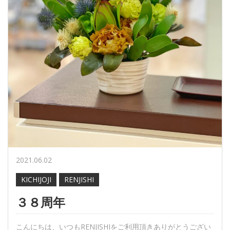
2021.06.02
KICHIJOJI
RENJISHI
３８周年
こんにちは、いつもRENJISHIをご利用頂きありがとうござい