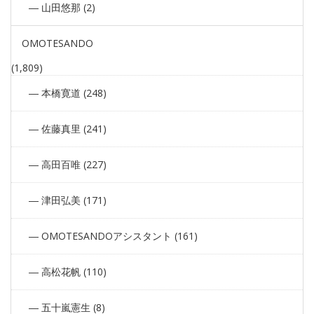
山田悠那 (2)
OMOTESANDO
(1,809)
本橋寛道 (248)
佐藤真里 (241)
高田百唯 (227)
津田弘美 (171)
OMOTESANDOアシスタント (161)
高松花帆 (110)
五十嵐憲生 (8)