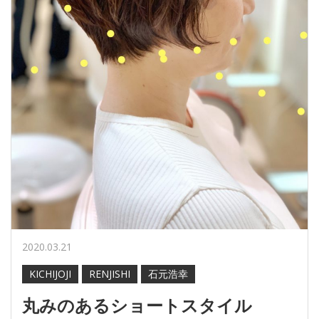
2020.03.21
KICHIJOJI
RENJISHI
石元浩幸
丸みのあるショートスタイル