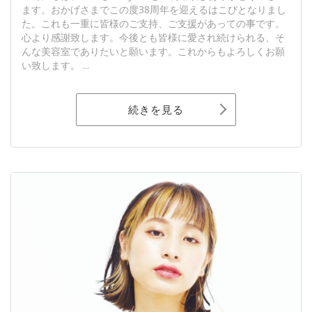
ます。おかげさまでこの度38周年を迎えるはこびとなりまし
た。これも一重に皆様のご支持、ご支援があっての事です。
心より感謝致します。今後とも皆様に愛され続けられる、そ
んな美容室でありたいと願います。これからもよろしくお願
い致します。 ...
続きを見る