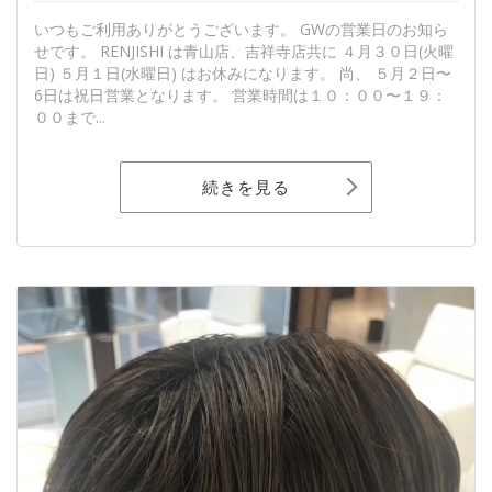
いつもご利用ありがとうございます。 GWの営業日のお知ら
せです。 RENJISHI は青山店、吉祥寺店共に ４月３０日(火曜
日) ５月１日(水曜日) はお休みになります。 尚、 ５月２日〜
6日は祝日営業となります。 営業時間は１０：００〜１９：
００まで...
続きを見る