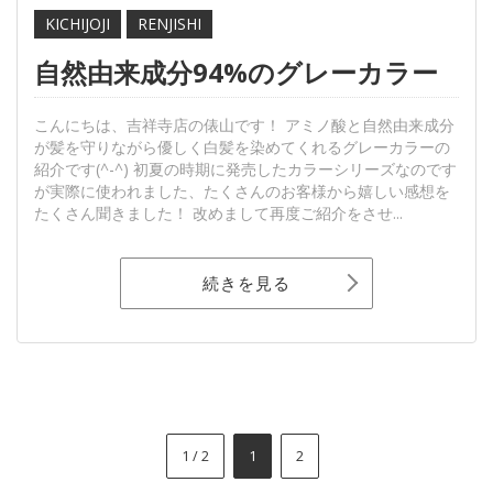
KICHIJOJI
RENJISHI
自然由来成分94%のグレーカラー
こんにちは、吉祥寺店の俵山です！ アミノ酸と自然由来成分
が髪を守りながら優しく白髪を染めてくれるグレーカラーの
紹介です(^-^) 初夏の時期に発売したカラーシリーズなのです
が実際に使われました、たくさんのお客様から嬉しい感想を
たくさん聞きました！ 改めまして再度ご紹介をさせ...
続きを見る
1 / 2
1
2