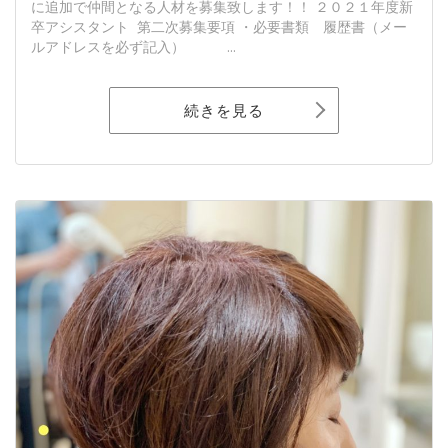
に追加で仲間となる人材を募集致します！！ ２０２１年度新
卒アシスタント 第二次募集要項 ・必要書類 履歴書（メー
ルアドレスを必ず記入） ...
続きを見る