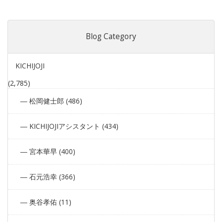
Blog Category
KICHIJOJI
(2,785)
松岡健士郎 (486)
KICHIJOJIアシスタント (434)
宮本華早 (400)
石元浩幸 (366)
奥谷孝佑 (11)