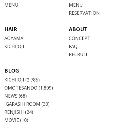
MENU
MENU
RESERVATION
HAIR
ABOUT
AOYAMA
CONCEPT
KICHIJOJI
FAQ
RECRUIT
BLOG
KICHIJOJI
(2,785)
OMOTESANDO
(1,809)
NEWS (68)
IGARASHI ROOM (30)
RENJISHI (24)
MOVIE (10)