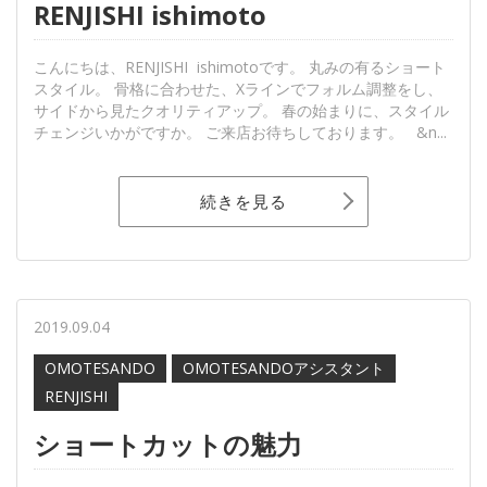
RENJISHI ishimoto
こんにちは、RENJISHI ishimotoです。 丸みの有るショート
スタイル。 骨格に合わせた、Xラインでフォルム調整をし、
サイドから見たクオリティアップ。 春の始まりに、スタイル
チェンジいかがですか。 ご来店お待ちしております。 &n...
続きを見る
2019.09.04
OMOTESANDO
OMOTESANDOアシスタント
RENJISHI
ショートカットの魅力