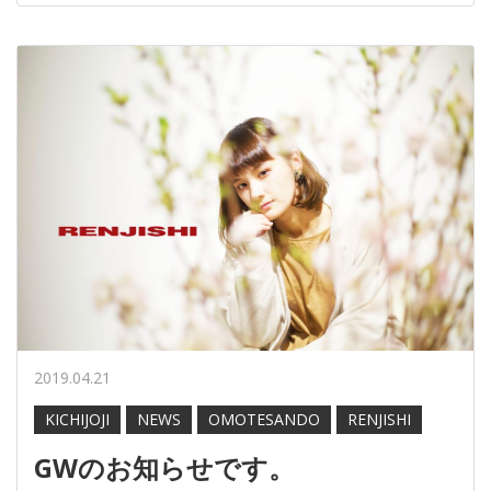
2019.04.21
KICHIJOJI
NEWS
OMOTESANDO
RENJISHI
GWのお知らせです。