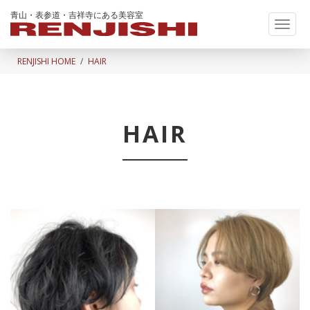
青山・表参道・吉祥寺にある美容室
Toggl
naviga
RENJISHI HOME
HAIR
HAIR