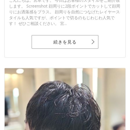
こんにちは。宮本です。 今日はお客様のスタイルをご紹介致
します。 Screenshot 顔周りに2段ポイントでカットして顔周
りにお洒落感をプラス。 顔周りを自然につなげたレイヤース
タイルも人気ですが、ポイントで切るのもじわじわ人気で
す！ ぜひご相談ください。 宮...
続きを見る