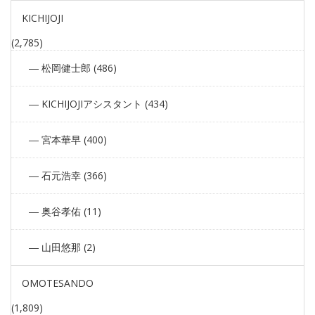
KICHIJOJI
(2,785)
松岡健士郎 (486)
KICHIJOJIアシスタント (434)
宮本華早 (400)
石元浩幸 (366)
奥谷孝佑 (11)
山田悠那 (2)
OMOTESANDO
(1,809)