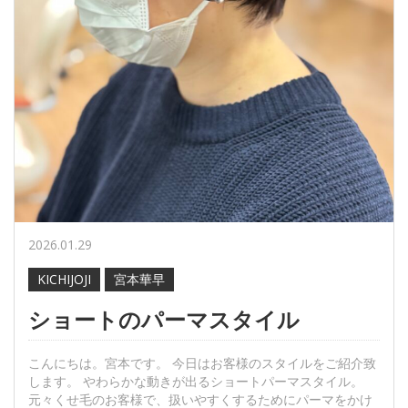
2026.01.29
KICHIJOJI
宮本華早
ショートのパーマスタイル
こんにちは。宮本です。 今日はお客様のスタイルをご紹介致
します。 やわらかな動きが出るショートパーマスタイル。
元々くせ毛のお客様で、扱いやすくするためにパーマをかけ