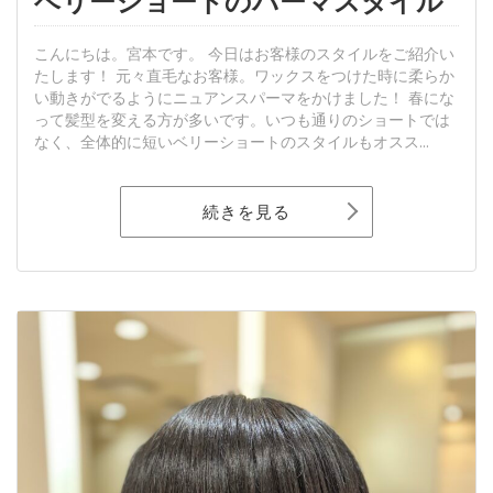
ベリーショートのパーマスタイル
こんにちは。宮本です。 今日はお客様のスタイルをご紹介い
たします！ 元々直毛なお客様。ワックスをつけた時に柔らか
い動きがでるようにニュアンスパーマをかけました！ 春にな
って髪型を変える方が多いです。いつも通りのショートでは
なく、全体的に短いベリーショートのスタイルもオスス...
続きを見る