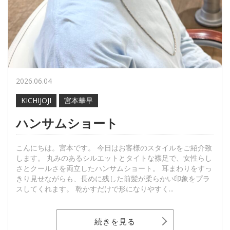
2026.06.04
KICHIJOJI
宮本華早
ハンサムショート
こんにちは。宮本です。 今日はお客様のスタイルをご紹介致
します。 丸みのあるシルエットとタイトな襟足で、女性らし
さとクールさを両立したハンサムショート。 耳まわりをすっ
きり見せながらも、長めに残した前髪が柔らかい印象をプラ
スしてくれます。 乾かすだけで形になりやすく...
続きを見る