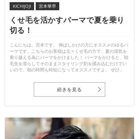
KICHIJOJI
宮本華早
くせ毛を活かすパーマで夏を乗り
切る！
こんにちは。宮本です。 伸ばしかけの方にオススメのゆるパ
ーマです。こちらのお客様は元々くせ毛の方で、夏の湿気を
乗り越える為にパーマをかけました！ パーマをかけると、朝
毛先を濡らしてそのままスタイリング剤を揉み込むだけでい
いので、朝の時間も時短になってオススメですよ。 ぜひ...
続きを見る