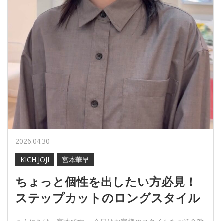
2026.04.30
KICHIJOJI
宮本華早
ちょっと個性を出したい方必見！
ステップカットのロングスタイル