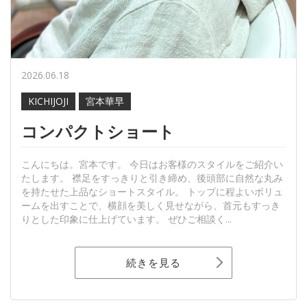
2026.06.18
KICHIJOJI
宮本華早
コンパクトショート
こんにちは。宮本です。 今日はお客様のスタイルをご紹介い
たします。 襟足をすっきりと引き締め、後頭部に自然な丸み
を持たせた上品なショートスタイル。 トップに程よいボリュ
ームを出すことで、横顔を美しく見せながら、首元もすっき
りとした印象に仕上げています。 ぜひご相談く...
続きを見る