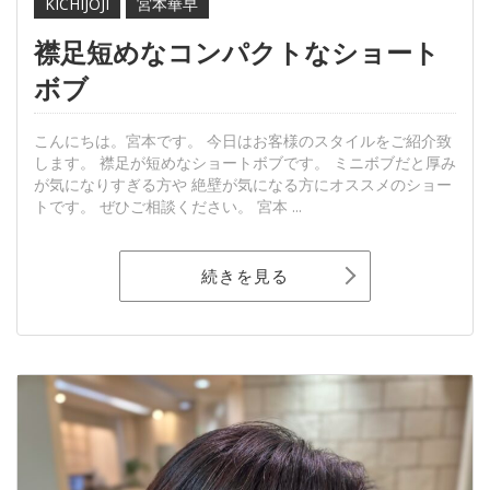
KICHIJOJI
宮本華早
襟足短めなコンパクトなショート
ボブ
こんにちは。宮本です。 今日はお客様のスタイルをご紹介致
します。 襟足が短めなショートボブです。 ミニボブだと厚み
が気になりすぎる方や 絶壁が気になる方にオススメのショー
トです。 ぜひご相談ください。 宮本 ...
続きを見る