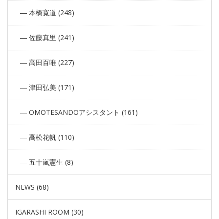
本橋寛道 (248)
佐藤真里 (241)
高田百唯 (227)
津田弘美 (171)
OMOTESANDOアシスタント (161)
高松花帆 (110)
五十嵐憲生 (8)
NEWS (68)
IGARASHI ROOM (30)