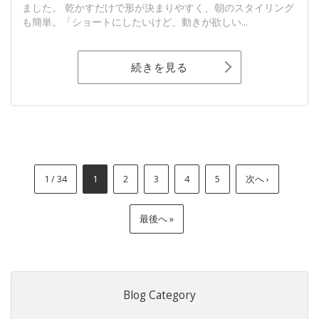
ました。 乾かすだけで形が決まりやすく、朝のスタイリング
も簡単。「ショートにしたいけど、動きが欲しい...
続きを見る
1 / 34
1
2
3
4
5
次へ ›
最後へ »
Blog Category