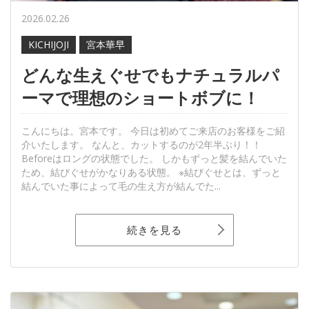
2026.02.26
KICHIJOJI
宮本華早
どんな生えぐせでもナチュラルパ
ーマで理想のショートボブに！
こんにちは。宮本です。 今日は初めてご来店のお客様をご紹
介いたします。 なんと、カットするのが2年半ぶり！！
Beforeはロングの状態でした。 しかもずっと髪を結んでいた
ため、結びぐせがかなりある状態。 ※結びぐせとは、ずっと
結んでいた事によって毛の生え方が結んでた...
続きを見る