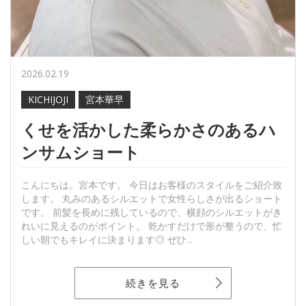
2026.02.19
KICHIJOJI
宮本華早
くせを活かした柔らかさのあるハ
ンサムショート
こんにちは。宮本です。 今日はお客様のスタイルをご紹介致
します。 丸みのあるシルエットで女性らしさが出るショート
です。 前髪を長めに残しているので、横顔のシルエットがき
れいに見えるのがポイント。 乾かすだけで形が整うので、忙
しい朝でもキレイに決まります◎ ぜひ...
続きを見る