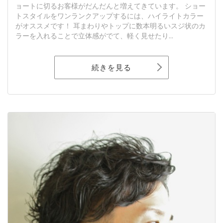
ョートに切るお客様がだんだんと増えてきています。 ショー
トスタイルをワンランクアップするには、ハイライトカラー
がオススメです！ 耳まわりやトップに数本明るいスジ状のカ
ラーを入れることで立体感がでて、軽く見せたり...
続きを見る