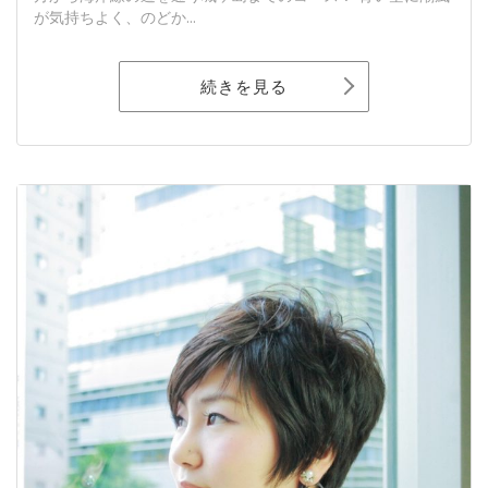
が気持ちよく、のどか...
続きを見る