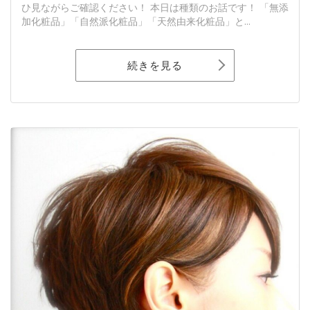
ひ見ながらご確認ください！ 本日は種類のお話です！ 「無添
加化粧品」「自然派化粧品」「天然由来化粧品」と...
続きを見る