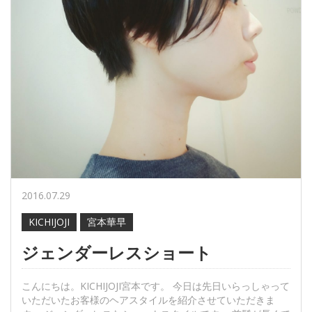
2016.07.29
KICHIJOJI
宮本華早
ジェンダーレスショート
こんにちは。KICHIJOJI宮本です。 今日は先日いらっしゃって
いただいたお客様のヘアスタイルを紹介させていただきま