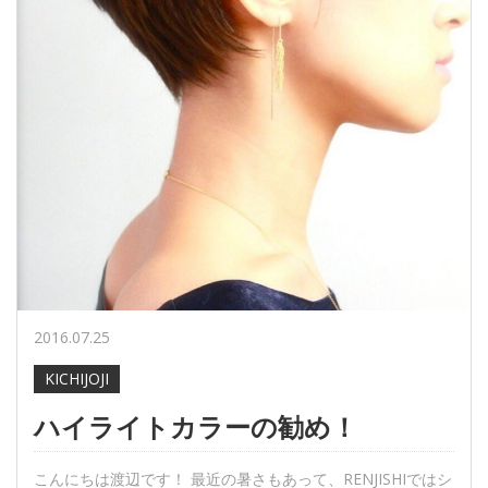
2016.07.25
KICHIJOJI
ハイライトカラーの勧め！
こんにちは渡辺です！ 最近の暑さもあって、RENJISHIではシ