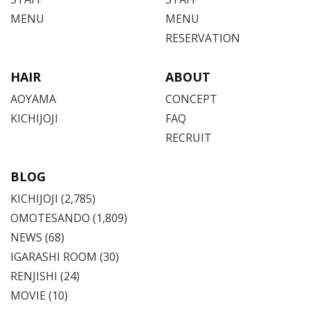
MENU
MENU
RESERVATION
HAIR
ABOUT
AOYAMA
CONCEPT
KICHIJOJI
FAQ
RECRUIT
BLOG
KICHIJOJI
(2,785)
OMOTESANDO
(1,809)
NEWS (68)
IGARASHI ROOM (30)
RENJISHI (24)
MOVIE (10)