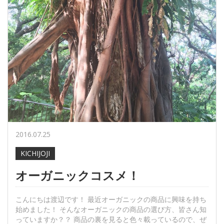
2016.07.25
KICHIJOJI
オーガニックコスメ！
こんにちは渡辺です！ 最近オーガニックの商品に興味を持ち
始めました！ そんなオーガニックの商品の選び方、皆さん知
っていますか？？ 商品の裏を見ると色々載っているので、ぜ