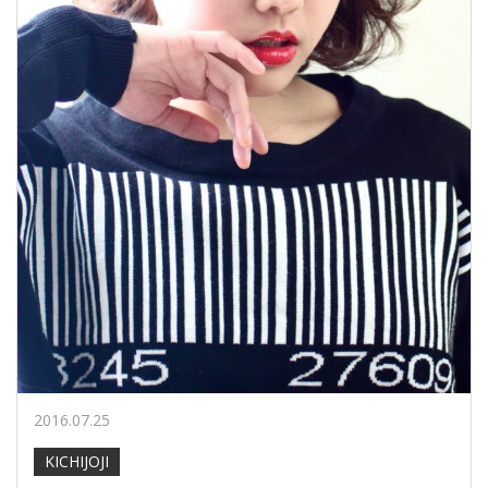
2016.07.25
KICHIJOJI