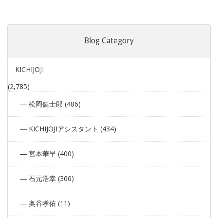
Blog Category
KICHIJOJI
(2,785)
松岡健士郎 (486)
KICHIJOJIアシスタント (434)
宮本華早 (400)
石元浩幸 (366)
奥谷孝佑 (11)