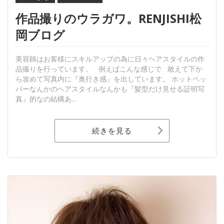
作品撮りのウラガワ。RENJISHI松
岡ブログ
美容師はお客様にスキルアップの為に日々ヘアスタイルの作
品撮りを行っています。 例えばこんな感じで 敢えて下か
ら攻めて写真内に『奥行き感』を出しています。 ホットペッ
パーなんかのヘアスタイルなんかも『髪型だけ見せる証明写
真』的なの結構あ...
続きを見る