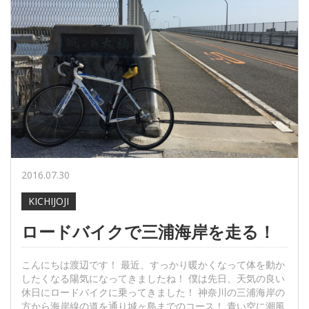
2016.07.30
KICHIJOJI
ロードバイクで三浦海岸を走る！
こんにちは渡辺です！ 最近、すっかり暖かくなって体を動か
したくなる陽気になってきましたね！ 僕は先日、天気の良い
休日にロードバイクに乗ってきました！ 神奈川の三浦海岸の
方から海岸線の道を通り城ヶ島までのコース！ 青い空に潮風