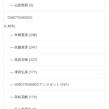
山田悠那 (2)
OMOTESANDO
(1,809)
本橋寛道 (248)
佐藤真里 (241)
高田百唯 (227)
津田弘美 (171)
OMOTESANDOアシスタント (161)
高松花帆 (110)