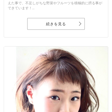
えた事で、不足しがちな野菜やフルーツを積極的に摂る事が
できています！...
続きを見る