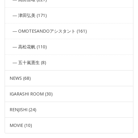
津田弘美 (171)
OMOTESANDOアシスタント (161)
高松花帆 (110)
五十嵐憲生 (8)
NEWS (68)
IGARASHI ROOM (30)
RENJISHI (24)
MOVIE (10)