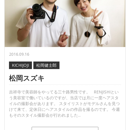
2016.09.16
KICHIJOJI
松岡健士郎
松岡スズキ
吉祥寺で美容師をやってる三十路男性です。 RENJISHIとい
う美容室で働いているのですが、当店では月に一度ヘアスタ
イルの撮影会があります。 スタイリストがモデルさんを見つ
けて来て、定休日にヘアスタイルの作品を撮るのです。 今週
もそのスタイル撮影会が行われました...