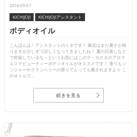
2016.09.07
KICHIJOJI
KICHIJOJIアシスタント
ボディオイル
こんばんは！アシスタントのミホです！ 最近はまだ暑さが残
りますが少しずつ涼しくなってきましたね！ 夏の日差しなど
で乾燥しているな～というお肌にはこのラ・カスタのアロマ
エステビューティーボディオイルがオススメです！ 香りもジ
ンジャーやクランベリーの香りでとっても癒されますよ☆ こ
のオイルで...
続きを見る