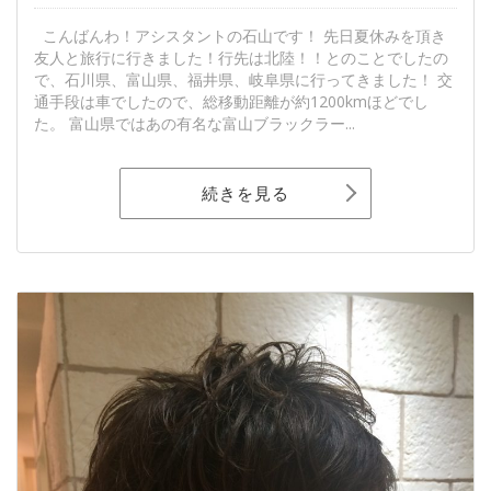
こんばんわ！アシスタントの石山です！ 先日夏休みを頂き
友人と旅行に行きました！行先は北陸！！とのことでしたの
で、石川県、富山県、福井県、岐阜県に行ってきました！ 交
通手段は車でしたので、総移動距離が約1200kmほどでし
た。 富山県ではあの有名な富山ブラックラー...
続きを見る