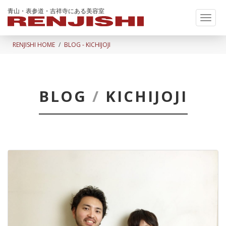
青山・表参道・吉祥寺にある美容室
Toggl
naviga
RENJISHI HOME
BLOG - KICHIJOJI
BLOG
/
KICHIJOJI