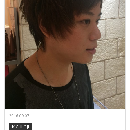
2016.09.07
KICHIJOJI