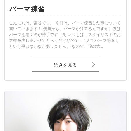
パーマ練習
こんにちは、染谷です。 今日は、パーマ練習した事について
書いていきます！ 僕自身も、パーマかけてるんですが、僕は
パーマを巻くのが苦手です。笑 いつもは、スタイリストのお
客様を少し巻かせてもらうだけなので、 1人でパーマを巻く
という事はなかなかありません。 なので、僕の大...
続きを見る