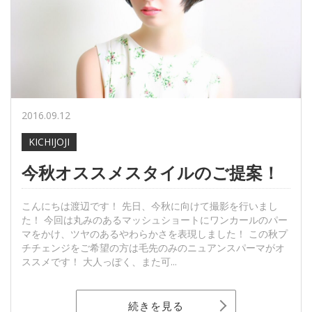
2016.09.12
KICHIJOJI
今秋オススメスタイルのご提案！
こんにちは渡辺です！ 先日、今秋に向けて撮影を行いまし
た！ 今回は丸みのあるマッシュショートにワンカールのパー
マをかけ、ツヤのあるやわらかさを表現しました！ この秋プ
チチェンジをご希望の方は毛先のみのニュアンスパーマがオ
ススメです！ 大人っぽく、また可...
続きを見る