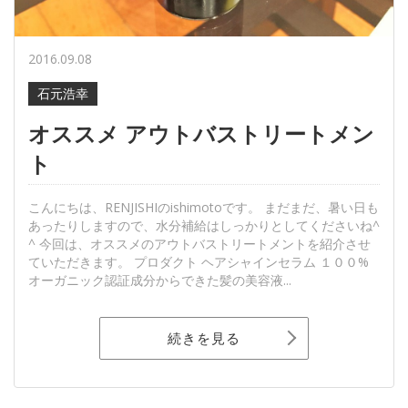
2016.09.08
石元浩幸
オススメ アウトバストリートメン
ト
こんにちは、RENJISHIのishimotoです。 まだまだ、暑い日も
あったりしますので、水分補給はしっかりとしてくださいね^
^ 今回は、オススメのアウトバストリートメントを紹介させ
ていただきます。 プロダクト ヘアシャインセラム １００%
オーガニック認証成分からできた髪の美容液...
続きを見る