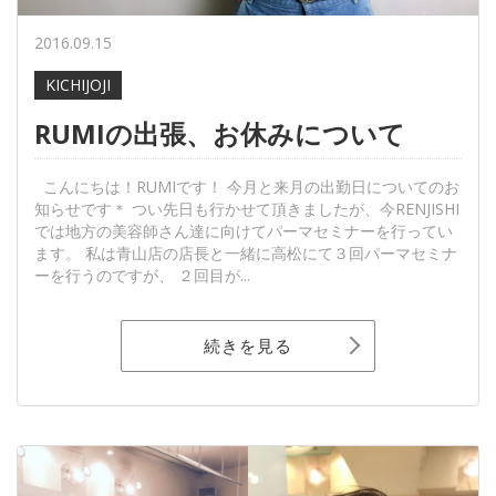
2016.09.15
KICHIJOJI
RUMIの出張、お休みについて
こんにちは！RUMIです！ 今月と来月の出勤日についてのお
知らせです＊ つい先日も行かせて頂きましたが、今RENJISHI
では地方の美容師さん達に向けてパーマセミナーを行ってい
ます。 私は青山店の店長と一緒に高松にて３回パーマセミナ
ーを行うのですが、 ２回目が...
続きを見る