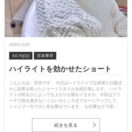
2024.12.05
KICHIJOJI
宮本華早
ハイライトを効かせたショート
こんにちは。宮本です。 今日はハイライトで立体感と白髪ぼ
かし効果を狙ったショートスタイルを紹介致します。 ハイラ
イトの明るさによって仕上がりが変わりますが、今回はブリ
ーチで抜き過ぎないくらいのところまでターンアップして、
シャンプー台で少し色を乗せています。 お仕事などで楽...
続きを見る