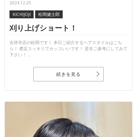
2024.12.25
KICHIJOJI
松岡健士郎
刈り上げショート！
吉祥寺店の松岡です！ 本日ご紹介するヘアスタイルはこち
ら！ 襟足スッキリでカッコいいです！ 是非ご参考にしてみて
下さい！ ...
続きを見る