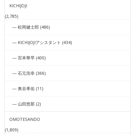
KICHIJOJI
(2,785)
松岡健士郎 (486)
KICHIJOJIアシスタント (434)
宮本華早 (400)
石元浩幸 (366)
奥谷孝佑 (11)
山田悠那 (2)
OMOTESANDO
(1,809)