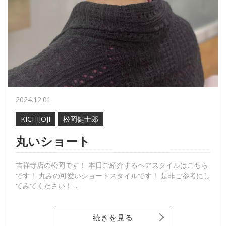
2024.12.01
KICHIJOJI
松岡健士郎
丸いショート
吉祥寺店の松岡です！ 本日ご紹介するヘアスタイルはこちら
です！ 丸みの可愛いショートスタイルです！ 是非ご参考にし
てみてください！ ...
続きを見る