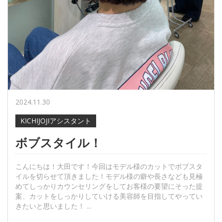
2024.11.30
KICHIJOJIアシスタント
ボブスタイル！
こんにちは！大田です！今回はモデル様のカットでボブスタ
イルを切らせて頂きました！モデル様の癖や長さなども見極
めてしっかりカウンセリングをしてお客様の要望にそった提
案、カットをしっかりしていける美容師を目指してやってい
きたいと思いました！ ...