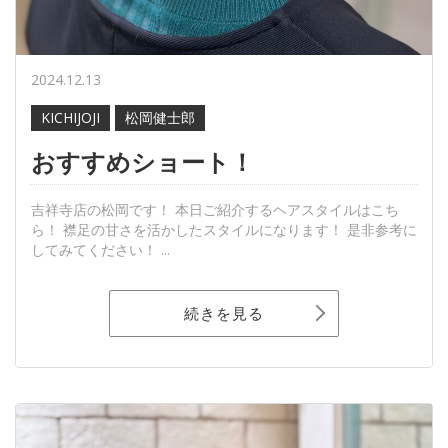
2024.12.13
KICHIJOJI
松岡健士郎
おすすめショート！
吉祥寺店の松岡です！ 本日ご紹介するヘアスタイルはこち
ら！ 襟足の甘さを活かしたスタイルになります！ 是非参考に
してみてください！ ...
続きを見る