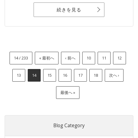
続きを見る
14 / 233
« 最初へ
‹ 前へ
10
11
12
13
14
15
16
17
18
次へ ›
最後へ »
Blog Category