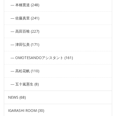
本橋寛道 (248)
佐藤真里 (241)
高田百唯 (227)
津田弘美 (171)
OMOTESANDOアシスタント (161)
高松花帆 (110)
五十嵐憲生 (8)
NEWS (68)
IGARASHI ROOM (30)