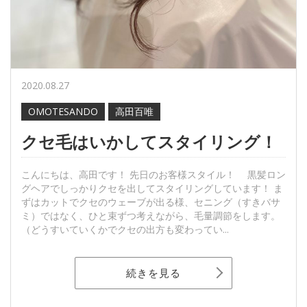
2020.08.27
OMOTESANDO
高田百唯
クセ毛はいかしてスタイリング！
こんにちは、高田です！ 先日のお客様スタイル！ 黒髪ロン
グヘアでしっかりクセを出してスタイリングしています！ ま
ずはカットでクセのウェーブが出る様、セニング（すきバサ
ミ）ではなく、ひと束ずつ考えながら、毛量調節をします。
（どうすいていくかでクセの出方も変わってい...
続きを見る