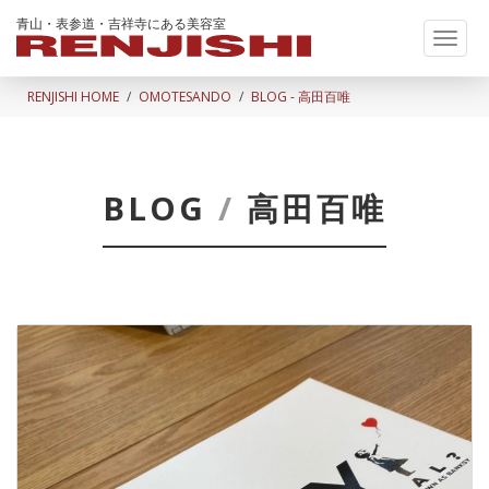
青山・表参道・吉祥寺にある美容室
Toggl
naviga
RENJISHI HOME
OMOTESANDO
BLOG - 高田百唯
BLOG
/
高田百唯