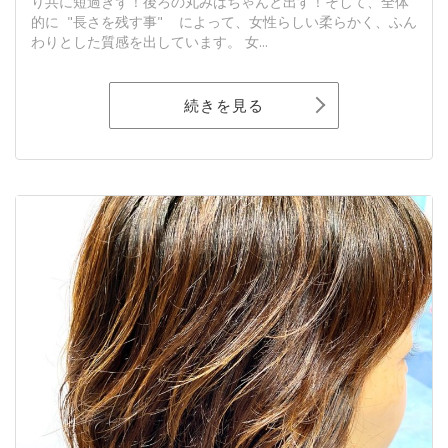
り共に短過ぎず！後ろの丸みはちゃんと出す！そして、全体
的に "長さを残す事" によって、女性らしい柔らかく、ふん
わりとした質感を出しています。 女...
続きを見る