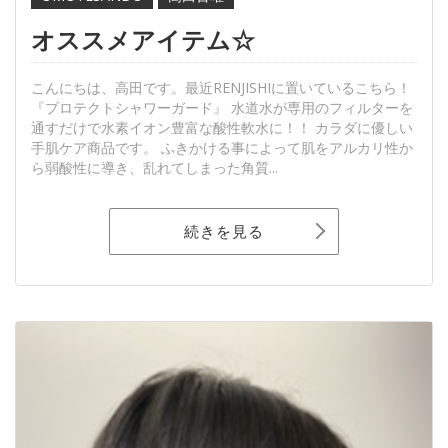
オススメアイテム☆
こんにちは、高田です。最近RENJISHIに置いているこちら！
『プロテクトシャワーガード』 水道水が専用のフィルターを
通すだけで水素イオン豊富な酸性軟水に！！ カラダに優しい
手肌ケア商品です。 ふきかける事によって肌をアルカリ性か
ら弱酸性に導き、乱れてしまった角質...
続きを見る