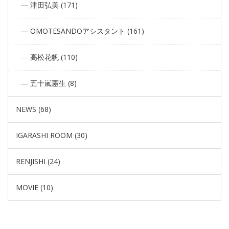
津田弘美 (171)
OMOTESANDOアシスタント (161)
高松花帆 (110)
五十嵐憲生 (8)
NEWS (68)
IGARASHI ROOM (30)
RENJISHI (24)
MOVIE (10)