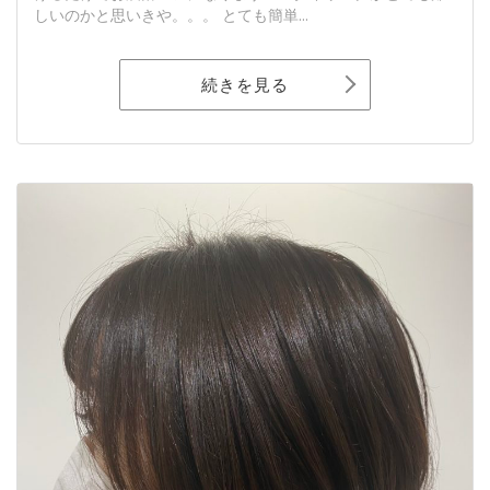
しいのかと思いきや。。。 とても簡単...
続きを見る