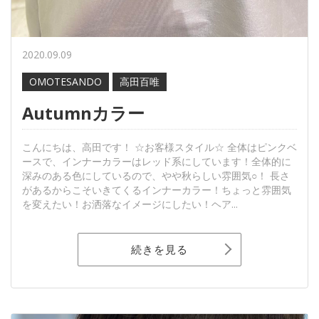
2020.09.09
OMOTESANDO
高田百唯
Autumnカラー
こんにちは、高田です！ ☆お客様スタイル☆ 全体はピンクベ
ースで、インナーカラーはレッド系にしています！全体的に
深みのある色にしているので、やや秋らしい雰囲気○！ 長さ
があるからこそいきてくるインナーカラー！ちょっと雰囲気
を変えたい！お洒落なイメージにしたい！ヘア...
続きを見る