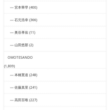
宮本華早 (400)
石元浩幸 (366)
奥谷孝佑 (11)
山田悠那 (2)
OMOTESANDO
(1,809)
本橋寛道 (248)
佐藤真里 (241)
高田百唯 (227)