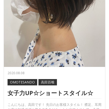
2020.08.08
OMOTESANDO
高田百唯
女子力UP☆ショートスタイル☆
こんにちは、高田です！ 先日のお客様スタイル！ 襟足、耳周