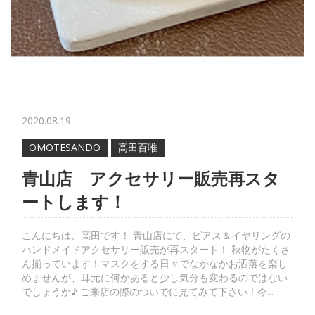
2020.08.19
OMOTESANDO
高田百唯
青山店 アクセサリー販売再スタ
ートします！
こんにちは、高田です！ 青山店にて、ピアス＆イヤリングの
ハンドメイドアクセサリー販売が再スタート！ 秋物がたくさ
ん揃っています！マスクをする日々でなかなかお洒落を楽し
めませんが、耳元に何かあると少し気分も変わるのではない
でしょうか♪ ご来店の際のついでに見てみて下さい！今...