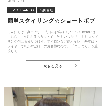
2020.07.23
OMOTESANDO
高田百唯
簡単スタイリング☆ショートボブ
こんにちは、高田です！ 先日のお客様スタイル！ beforeは
こちら！ 4ヶ月ぶりのカットでした！ バッサリ！！！ スタイ
リング剤はあまりつけず、アイロンなど使わない！ 基本はド
ライヤーで乾かすだけ！のお客様なので、 「まとまり」を重
視して...
続きを見る