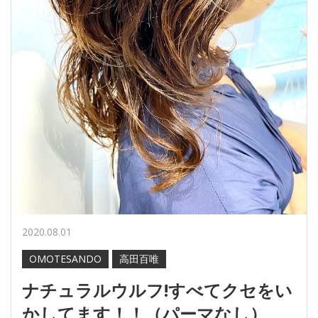
2020.08.01
OMOTESANDO
高田百唯
ナチュラルウルフ!すべてクセをい
かしてます！！（パーマなし）