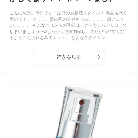
こんにちは、高田です！先日のお客様スタイル！ 湿度も高く
暑い！！！ そして、髪の毛のクセもでる。。。。 扱いにく
い。。。。 そんなこれからの季節は！クセをしっかり出して
しまいましょう〜♪しっかり毛量調節し、クセが出やすくな
るように毛流れをみてカット。 どんなスタイリン...
続きを見る