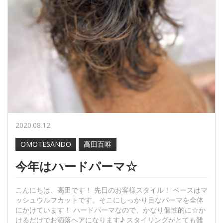
2020.08.12
OMOTESANDO
高田百唯
今年はハードパーマ☆
こんにちは、高田です！ 先日のお客様スタイル！ ベースはマ
ッシュウルフカットです。そこにしっかり目なパーマを全体
にかけています！ ハードパーマなので、かなり個性的に☆か
けるだけでお洒落ヘアになります♪ スタイリングがとても難