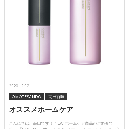
2020.12.02
OMOTESANDO
高田百唯
オススメホームケア
こんにちは、高田です！ NEW ホームケア商品のご紹介で
す！ 『COREME』サロンでのシステムトリートメントとご自