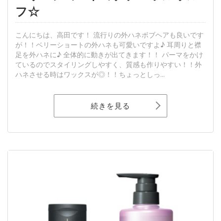
フ☆
こんにちは、高田です！ 流行りの外ハネボブヘアも良いです
が！！ベリーショートの外ハネも可愛いですよ♪ 耳周りと襟
足を外ハネに♪ 全体的に動きが出てきます！！ パーマをかけ
ているのでスタイリングしやすく、質感も作りやすい！！外
ハネさせる時はワックスが◎！！ちょっとしっ...
続きを見る