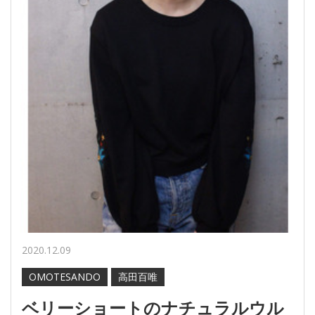
2020.12.09
OMOTESANDO
高田百唯
ベリーショートのナチュラルウル