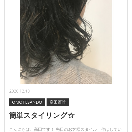
2020.12.18
OMOTESANDO
高田百唯
簡単スタイリング☆
こんにちは、高田です！ 先日のお客様スタイル！伸ばしてい