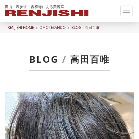
青山・表参道・吉祥寺にある美容室
Toggl
naviga
RENJISHI HOME
OMOTESANDO
BLOG - 高田百唯
BLOG
/
高田百唯