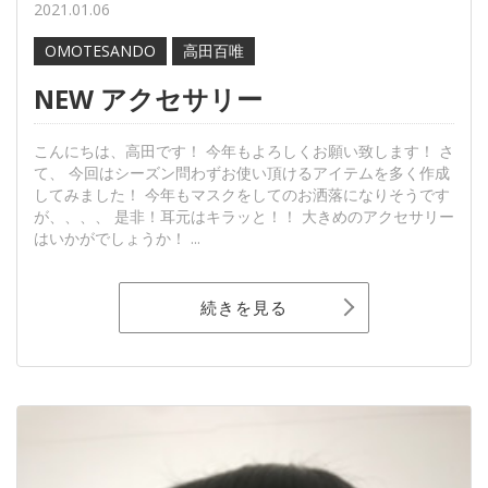
2021.01.06
OMOTESANDO
高田百唯
NEW アクセサリー
こんにちは、高田です！ 今年もよろしくお願い致します！ さ
て、 今回はシーズン問わずお使い頂けるアイテムを多く作成
してみました！ 今年もマスクをしてのお洒落になりそうです
が、、、、 是非！耳元はキラッと！！ 大きめのアクセサリー
はいかがでしょうか！ ...
続きを見る