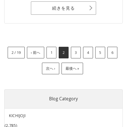
続きを見る
2 / 19
‹ 前へ
1
2
3
4
5
6
次へ ›
最後へ »
Blog Category
KICHIJOJI
(2,785)