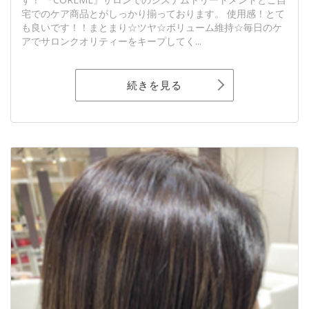
宅でのケア商品とがしっかり揃っております。 使用感！とて
も良いです！！まとまり☆ツヤ☆ボリューム維持☆毎日のケ
アでサロンクオリティーをキープしてく...
続きを見る