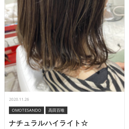
2020.11.26
OMOTESANDO
高田百唯
ナチュラルハイライト☆