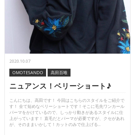
2020.10.07
OMOTESANDO
高田百唯
ニュアンス！ベリーショート♪
こんにちは、高田です！ 今回はこちらのスタイルをご紹介で
す！ 全て短めなベリーショートです！そこに毛先ワンカール
パーマをかけているので、しっかり動きがあるスタイルに仕
上がっています！ 直毛だとパーマが必要ですが、クセがあれ
が、そのままいかして！カットのみで仕上げる...