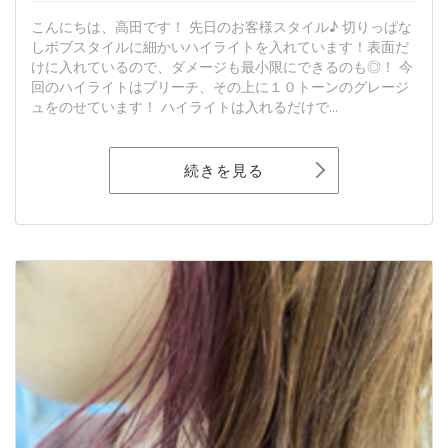
こんにちは、高田です！ 先日のお客様スタイル♪ 切りっぱな
しボブスタイルに細かいハイライトを入れています！表面だ
けに入れているので、ダメージも最小限にできるのも◎！ 今
回のハイライトはブリーチ、その上に１０トーンのグレージ
ュをのせています！ ハイライトは入れるだけで...
続きを見る