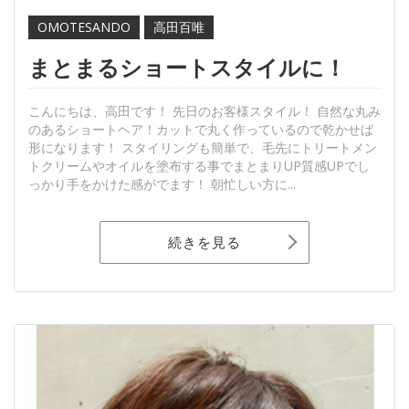
OMOTESANDO
高田百唯
まとまるショートスタイルに！
こんにちは、高田です！ 先日のお客様スタイル！ 自然な丸み
のあるショートヘア！カットで丸く作っているので乾かせば
形になります！ スタイリングも簡単で、毛先にトリートメン
トクリームやオイルを塗布する事でまとまりUP質感UPでし
っかり手をかけた感がでます！ 朝忙しい方に...
続きを見る