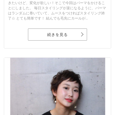
きたいけど、変化が欲しい！そこで今回はパーマをかけるこ
とにしました。 毎日スタイリングが楽になるように、パーマ
はランダムに巻いていて、ムースをつければスタイリング終
了☆ とても簡単です！ 結んでも毛先にカールが...
続きを見る