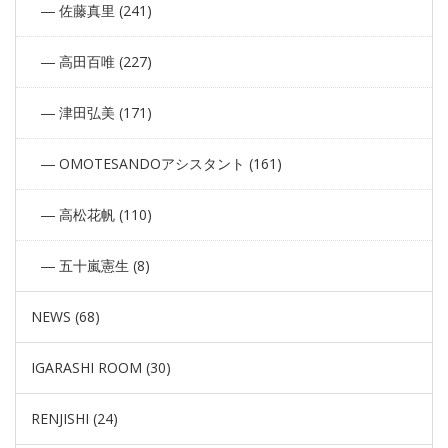
佐藤真里 (241)
高田百唯 (227)
津田弘美 (171)
OMOTESANDOアシスタント (161)
高松花帆 (110)
五十嵐憲生 (8)
NEWS (68)
IGARASHI ROOM (30)
RENJISHI (24)