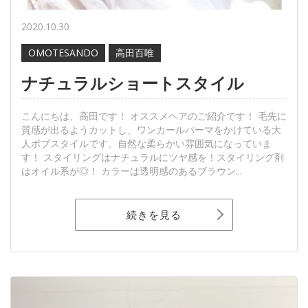
2020.10.30
OMOTESANDO
高田百唯
ナチュラルショートスタイル
こんにちは、高田です！ オススメヘアのご紹介です！ 毛先に
質感が出るようカットし、ワンカールパーマをかけている大
人ボブスタイルです。自然な柔らかい雰囲気になっていま
す！ スタイリングはナチュラルにツヤ感を！スタイリング剤
はオイル系が◎！ カラーは透明感のあるブラウン...
続きを見る