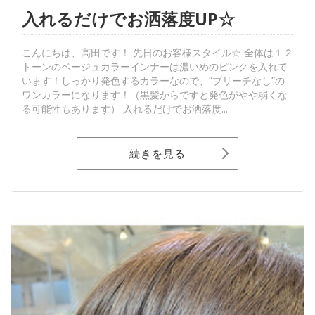
入れるだけでお洒落度UP☆
こんにちは、高田です！ 先日のお客様スタイル☆ 全体は１２
トーンのベージュカラーインナーは濃いめのピンクを入れて
います！しっかり発色するカラーなので、”ブリーチなし”の
ワンカラーになります！（黒髪からですと発色がやや弱くな
る可能性もあります） 入れるだけでお洒落度...
続きを見る