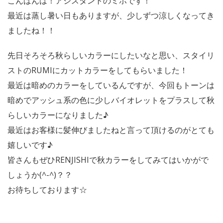
こんばんは！アシスタントのミホです！
最近は蒸し暑い日もありますが、少しずつ涼しくなってき
ましたね！！
先日そろそろ秋らしいカラーにしたいなと思い、スタイリ
ストのRUMIにカットカラーをしてもらいました！
最近は暗めのカラーをしているんですが、今回もトーンは
暗めでアッシュ系の色に少しバイオレットをプラスして秋
らしいカラーになりました♪
最近はお客様に髪伸びましたねと言って頂けるのがとても
嬉しいです♪
皆さんもぜひRENJISHIで秋カラーをしてみてはいかがで
しょうか(^-^)？？
お待ちしております☆