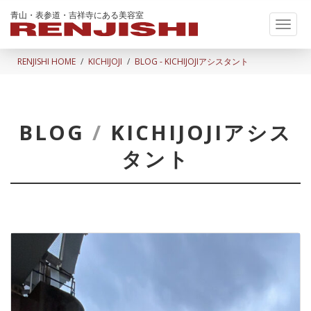
青山・表参道・吉祥寺にある美容室
Toggl
naviga
RENJISHI HOME
KICHIJOJI
BLOG - KICHIJOJIアシスタント
BLOG
/
KICHIJOJIアシス
タント