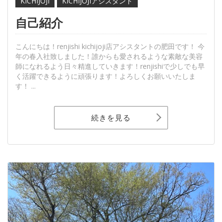
KICHIJOJI
KICHIJOJIアシスタント
自己紹介
こんにちは！renjishi kichijoji店アシスタントの肥田です！ 今
年の春入社致しました！誰からも愛されるような素敵な美容
師になれるよう日々精進していきます！renjishiで少しでも早
く活躍できるように頑張ります！よろしくお願いいたしま
す！ ...
続きを見る