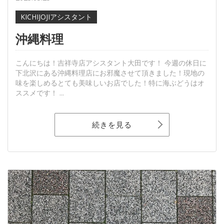
KICHIJOJIアシスタント
沖縄料理
こんにちは！吉祥寺店アシスタント大田です！ 今週の休日に
下北沢にある沖縄料理店にお邪魔させて頂きました！現地の
味を楽しめるとても美味しいお店でした！特に海ぶどうはオ
ススメです！ ...
続きを見る