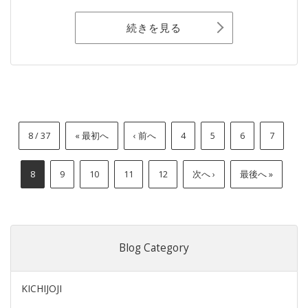
続きを見る
8 / 37
« 最初へ
‹ 前へ
4
5
6
7
8
9
10
11
12
次へ ›
最後へ »
Blog Category
KICHIJOJI