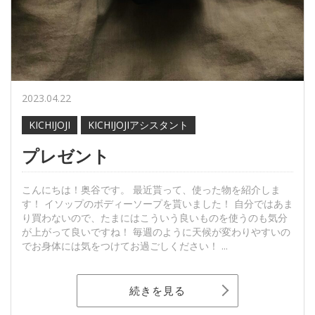
2023.04.22
KICHIJOJI
KICHIJOJIアシスタント
プレゼント
こんにちは！奥谷です。 最近貰って、使った物を紹介しま
す！ イソップのボディーソープを貰いました！ 自分ではあま
り買わないので、たまにはこういう良いものを使うのも気分
が上がって良いですね！ 毎週のように天候が変わりやすいの
でお身体には気をつけてお過ごしください！ ...
続きを見る