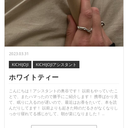
2023.03.31
KICHIJOJI
KICHIJOJIアシスタント
ホワイトティー
こんにちは！アシスタントの奥谷です！ 以前もやっていたこ
とで、またハマったので勝手にご紹介します！ 携帯ばかり見
て、眠りに入るのが遅いので、最近はお香をたいて、本を読
んだりしてます！ 以前よりも起きた時のだるさがなくなりし
っかり寝れてる感じがして、朝が楽になりました！ ...