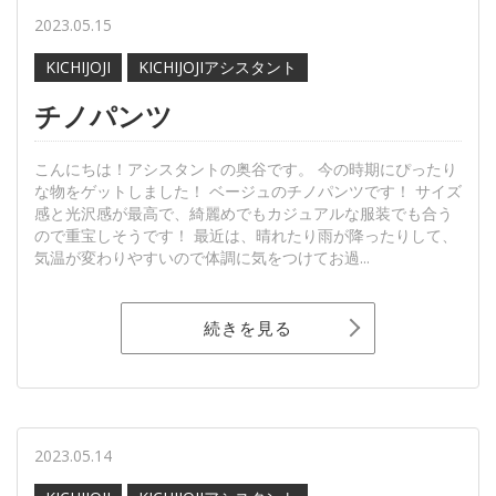
2023.05.15
KICHIJOJI
KICHIJOJIアシスタント
チノパンツ
こんにちは！アシスタントの奥谷です。 今の時期にぴったり
な物をゲットしました！ ベージュのチノパンツです！ サイズ
感と光沢感が最高で、綺麗めでもカジュアルな服装でも合う
ので重宝しそうです！ 最近は、晴れたり雨が降ったりして、
気温が変わりやすいので体調に気をつけてお過...
続きを見る
2023.05.14