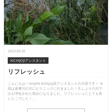
2023.06.20
KICHIJOJIアシスタント
リフレッシュ
こんにちは！renjishi kichijoji店アシスタントの大田です！ 今
回は多摩川の方にピクニックに行きました！久しぶりの川で
心が浄化された気分になりました。リフレッシュにとても良
いとこでした！ ...