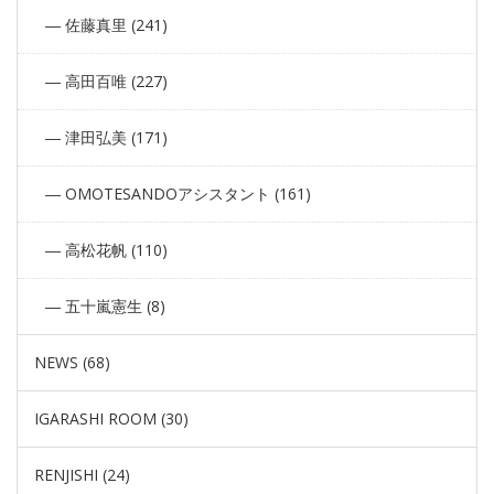
佐藤真里 (241)
高田百唯 (227)
津田弘美 (171)
OMOTESANDOアシスタント (161)
高松花帆 (110)
五十嵐憲生 (8)
NEWS (68)
IGARASHI ROOM (30)
RENJISHI (24)