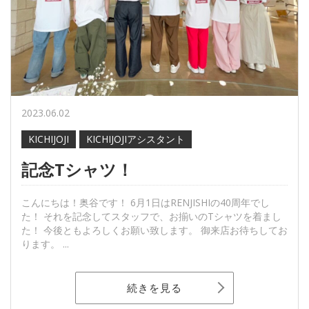
2023.06.02
KICHIJOJI
KICHIJOJIアシスタント
記念Tシャツ！
こんにちは！奥谷です！ 6月1日はRENJISHIの40周年でし
た！ それを記念してスタッフで、お揃いのTシャツを着まし
た！ 今後ともよろしくお願い致します。 御来店お待ちしてお
ります。 ...
続きを見る