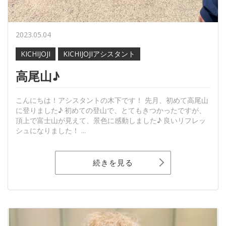
2023.05.04
KICHIJOJI
KICHIJOJIアシスタント
高尾山♪
こんにちは！アシスタントの木下です！ 先月、初めて高尾山
に登りました♪ 初めての登山で、とてもきつかったですが、
頂上で富士山が見えて、景色に感動しました♪ 良いリフレッ
シュになりました！ ...
続きを見る