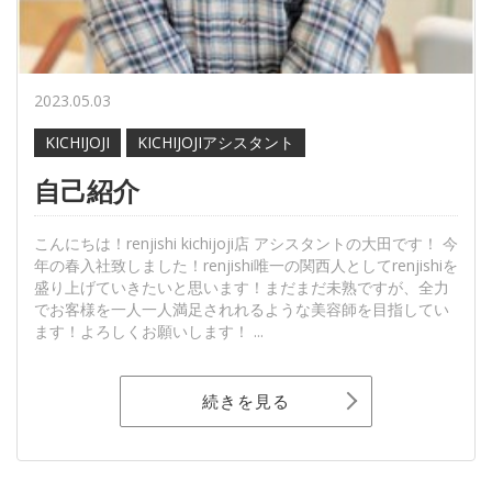
2023.05.03
KICHIJOJI
KICHIJOJIアシスタント
自己紹介
こんにちは！renjishi kichijoji店 アシスタントの大田です！ 今
年の春入社致しました！renjishi唯一の関西人としてrenjishiを
盛り上げていきたいと思います！まだまだ未熟ですが、全力
でお客様を一人一人満足されれるような美容師を目指してい
ます！よろしくお願いします！ ...
続きを見る