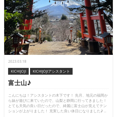
2023.03.18
KICHIJOJI
KICHIJOJIアシスタント
富士山♪
こんにちは！アシスタントの木下です！ 先月、地元の福岡か
ら妹が遊びに来ていたので、山梨と静岡に行ってきました！
とても天気の良い日だったので、綺麗に富士山が見えてテン
ションが上がりました！ 充実した良い休日になりました♪ ...