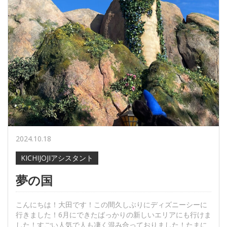
2024.10.18
KICHIJOJIアシスタント
夢の国
こんにちは！大田です！この間久しぶりにディズニーシーに
行きました！6月にできたばっかりの新しいエリアにも行けま
した！すごい人気で人も凄く混み合っておりました！たまに