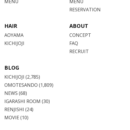
MENU
MENU
RESERVATION
HAIR
ABOUT
AOYAMA
CONCEPT
KICHIJOJI
FAQ
RECRUIT
BLOG
KICHIJOJI
(2,785)
OMOTESANDO
(1,809)
NEWS (68)
IGARASHI ROOM (30)
RENJISHI (24)
MOVIE (10)