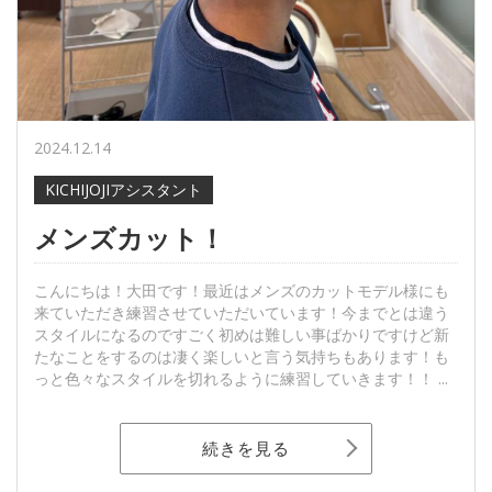
2024.12.14
KICHIJOJIアシスタント
メンズカット！
こんにちは！大田です！最近はメンズのカットモデル様にも
来ていただき練習させていただいています！今までとは違う
スタイルになるのですごく初めは難しい事ばかりですけど新
たなことをするのは凄く楽しいと言う気持ちもあります！も
っと色々なスタイルを切れるように練習していきます！！ ...
続きを見る