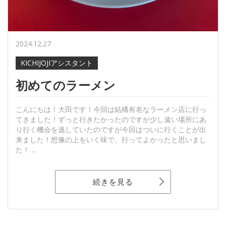
2024.12.27
KICHIJOJIアシスタント
初めてのラーメン
こんにちは！大田です！今回は結構有名なラーメン店に行っ
てきました！ずっと行きたかったのですが少し遠い場所にあ
り行く機会を逃していたのですが今回はついに行くことが出
来ました！想像の上をいく味で、行ってよかったと思いまし
た！ ...
続きを見る