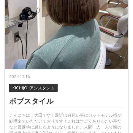
2024.11.16
KICHIJOJIアシスタント
ボブスタイル
こんにちは！大田です！最近は有難い事にカットモデル様が
結構来ていただいております！これはすごくありがたい事だ
なと最近特に感じるようになりました。人間一人一人で頭の
形は違うので凄く勉強になり、鍛錬になります。そのような