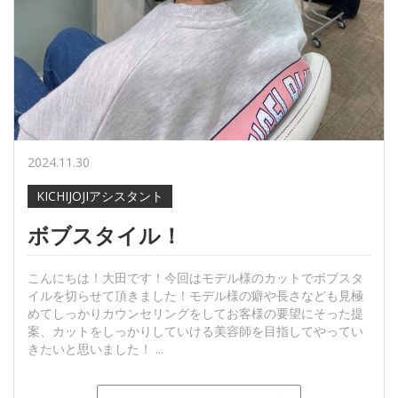
2024.11.30
KICHIJOJIアシスタント
ボブスタイル！
こんにちは！大田です！今回はモデル様のカットでボブスタ
イルを切らせて頂きました！モデル様の癖や長さなども見極
めてしっかりカウンセリングをしてお客様の要望にそった提
案、カットをしっかりしていける美容師を目指してやってい
きたいと思いました！ ...