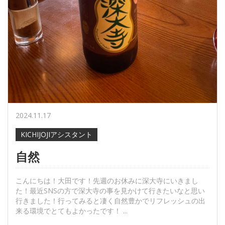
2024.11.17
KICHIJOJIアシスタント
自然
こんにちは！大田です！先週のお休みに深大寺にいきまし
た！最近SNSの方で深大寺の事を見かけて行きたいなと思い
行きました！行ってみると凄く自然豊かでリフレッシュの出
来る環境でとてもよかったです！ ...