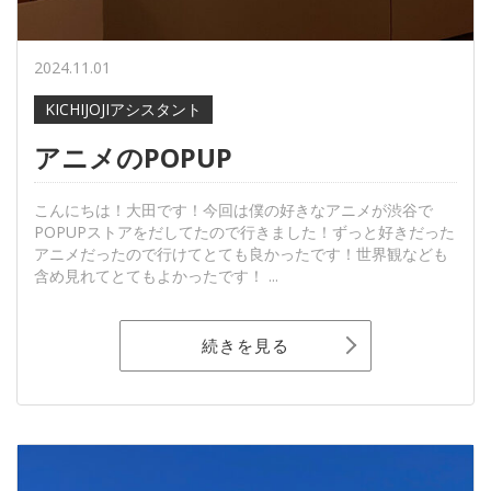
2024.11.01
KICHIJOJIアシスタント
アニメのPOPUP
こんにちは！大田です！今回は僕の好きなアニメが渋谷で
POPUPストアをだしてたので行きました！ずっと好きだった
アニメだったので行けてとても良かったです！世界観なども
含め見れてとてもよかったです！ ...
続きを見る