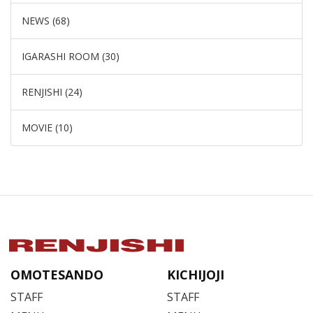
NEWS (68)
IGARASHI ROOM (30)
RENJISHI (24)
MOVIE (10)
OMOTESANDO
KICHIJOJI
STAFF
STAFF