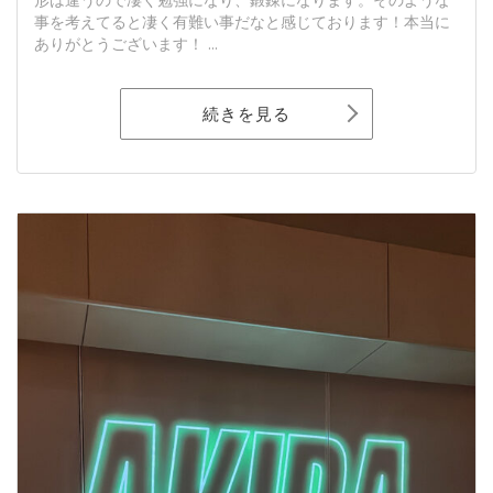
事を考えてると凄く有難い事だなと感じております！本当に
ありがとうございます！ ...
続きを見る