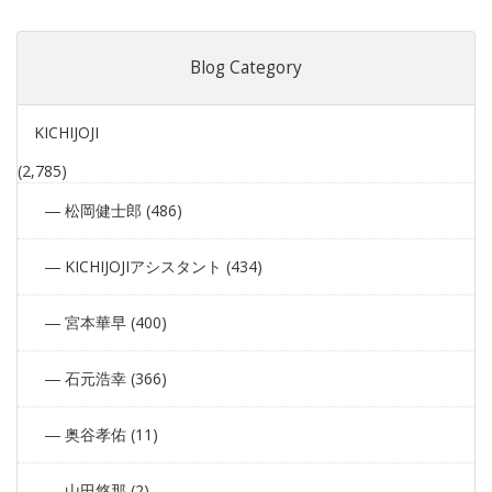
Blog Category
KICHIJOJI
(2,785)
松岡健士郎 (486)
KICHIJOJIアシスタント (434)
宮本華早 (400)
石元浩幸 (366)
奥谷孝佑 (11)
山田悠那 (2)