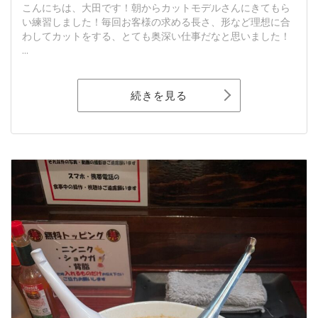
こんにちは、大田です！朝からカットモデルさんにきてもら
い練習しました！毎回お客様の求める長さ、形など理想に合
わしてカットをする、とても奥深い仕事だなと思いました！
...
続きを見る