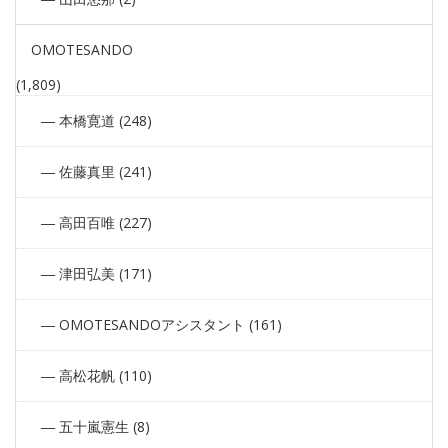
OMOTESANDO
(1,809)
本橋寛道 (248)
佐藤真里 (241)
高田百唯 (227)
津田弘美 (171)
OMOTESANDOアシスタント (161)
高松花帆 (110)
五十嵐憲生 (8)