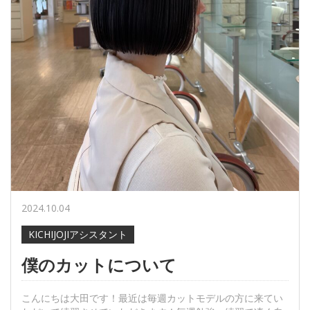
2024.10.04
KICHIJOJIアシスタント
僕のカットについて
こんにちは大田です！最近は毎週カットモデルの方に来てい