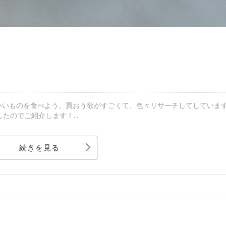
いいものを食べよう、買おう欲がすごくて、色々リサーチしてしていま
のでご紹介します！...
続きを見る