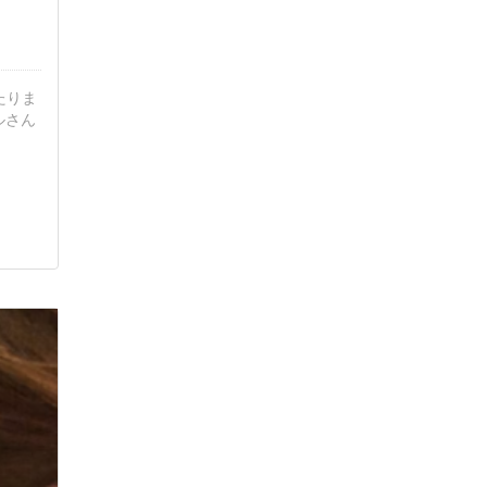
たりま
ルさん