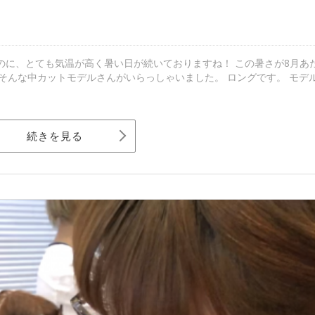
なのに、とても気温が高く暑い日が続いておりますね！ この暑さが8月あ
 そんな中カットモデルさんがいらっしゃいました。 ロングです。 モデ
続きを見る