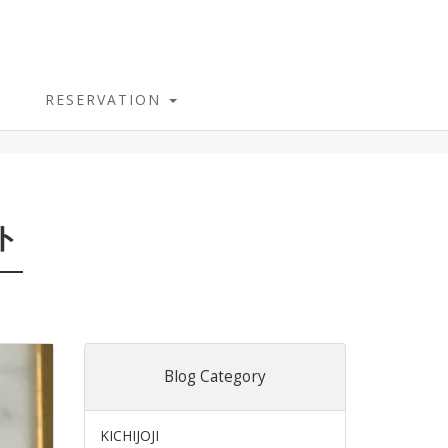
RESERVATION
ト
Blog Category
KICHIJOJI