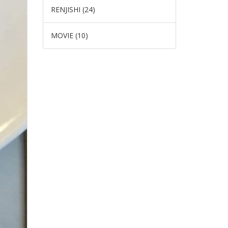
RENJISHI (24)
MOVIE (10)