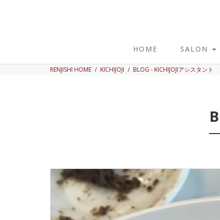
HOME
SALON
RENJISHI HOME
KICHIJOJI
BLOG - KICHIJOJIアシスタント