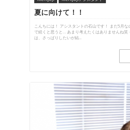
夏に向けて！！
こんちには！ アシスタントの石山です！ まだ5月
で続くと思うと… あまり考えたくはありませんね笑
は、さっぱりしたいが結...