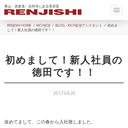
青山・表参道・吉祥寺にある美容室
Toggl
naviga
RENJISHI HOME
KICHIJOJI
BLOG - KICHIJOJIアシスタント
初めま
して！新人社員の徳田です！！
初めまして！新人社員の
徳田です！！
2017.04.20
改めてまして、この春から入社致しました。