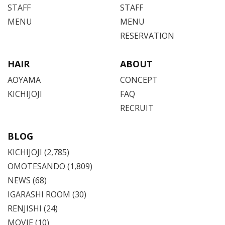
STAFF
STAFF
MENU
MENU
RESERVATION
HAIR
ABOUT
AOYAMA
CONCEPT
KICHIJOJI
FAQ
RECRUIT
BLOG
KICHIJOJI
(2,785)
OMOTESANDO
(1,809)
NEWS (68)
IGARASHI ROOM (30)
RENJISHI (24)
MOVIE (10)