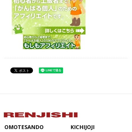
OMOTESANDO
KICHIJOJI