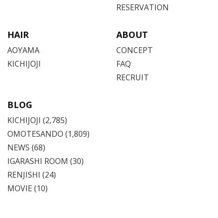
RESERVATION
HAIR
ABOUT
AOYAMA
CONCEPT
KICHIJOJI
FAQ
RECRUIT
BLOG
KICHIJOJI
(2,785)
OMOTESANDO
(1,809)
NEWS (68)
IGARASHI ROOM (30)
RENJISHI (24)
MOVIE (10)