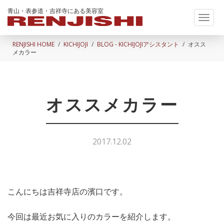
青山・表参道・吉祥寺にある美容室
Toggl
naviga
RENJISHI HOME
KICHIJOJI
BLOG - KICHIJOJIアシスタント
オスス
メカラー
オススメカラー
2017.12.02
こんにちは吉祥寺店の濱口です。
今回は最近お気に入りのカラーを紹介します。