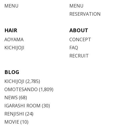
MENU
MENU
RESERVATION
HAIR
ABOUT
AOYAMA
CONCEPT
KICHIJOJI
FAQ
RECRUIT
BLOG
KICHIJOJI
(2,785)
OMOTESANDO
(1,809)
NEWS (68)
IGARASHI ROOM (30)
RENJISHI (24)
MOVIE (10)