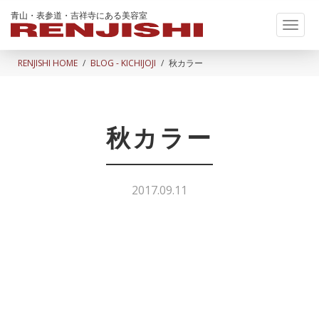
青山・表参道・吉祥寺にある美容室
Toggl
naviga
RENJISHI HOME
BLOG - KICHIJOJI
秋カラー
秋カラー
2017.09.11