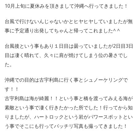
10月上旬に夏休みを頂きまして沖縄へ行ってきました！
台風で行けないんじゃないかとヒヤヒヤしていましたが無
事に予定通り出発してちゃんと帰ってこれました^ ^
台風後という事もあり１日目は曇っていましたが2日目3日
目は凄く晴れて、久々に肩が焼けてしまう位の暑さでし
た。
沖縄での目的は古宇利島に行く事とシュノーケリングで
す！！
古宇利島は海が綺麗！！という事と橋を渡ってみえる海が
素敵という事で凄く行きたかった所でした！行ってから知
りましたが、ハートロックという岩がパワースポットとい
う事でそこにも行ってバッチリ写真も撮ってきました！