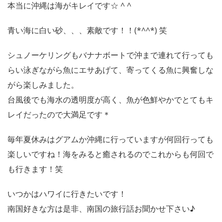
本当に沖縄は海がキレイです☆ ^ ^
青い海に白い砂、、、素敵です！！(*^^*) 笑
シュノーケリングもバナナボートで沖まで連れて行っても
らい泳ぎながら魚にエサあげて、寄ってくる魚に興奮しな
がら楽しみました。
台風後でも海水の透明度が高く、魚が色鮮やかでとてもキ
レイだったので大満足です＊
毎年夏休みはグアムか沖縄に行っていますが何回行っても
楽しいですね！海をみると癒されるのでこれからも何回で
も行きます！笑
いつかはハワイに行きたいです！
南国好きな方は是非、南国の旅行話お聞かせ下さい♪