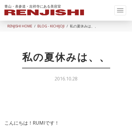
青山・表参道・吉祥寺にある美容室
Toggl
naviga
RENJISHI HOME
BLOG - KICHIJOJI
私の夏休みは、、
私の夏休みは、、
2016.10.28
こんにちは！RUMIです！