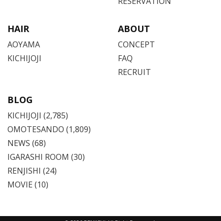
RESERVATION
HAIR
ABOUT
AOYAMA
CONCEPT
KICHIJOJI
FAQ
RECRUIT
BLOG
KICHIJOJI
(2,785)
OMOTESANDO
(1,809)
NEWS (68)
IGARASHI ROOM (30)
RENJISHI (24)
MOVIE (10)