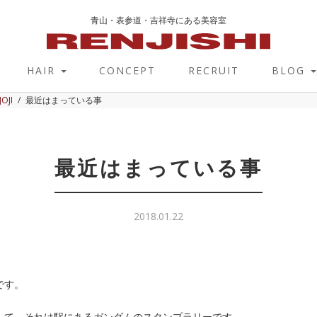
青山・表参道・吉祥寺にある美容室
HAIR
CONCEPT
RECRUIT
BLOG
JOJI
最近はまっている事
最近はまっている事
2018.01.22
です。
して、それは駅にあるガンダムのスタンプラリーです。