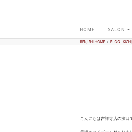
HOME
SALON
RENJISHI HOME
BLOG - KICHI
こんにちは吉祥寺店の濱口
最近のマイブームがありま