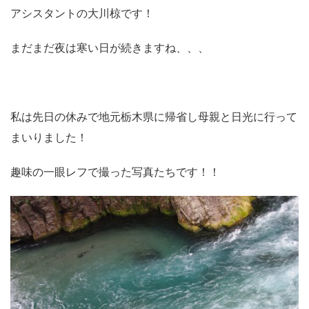
アシスタントの大川椋です！
まだまだ夜は寒い日が続きますね、、、
私は先日の休みで地元栃木県に帰省し母親と日光に行って
まいりました！
趣味の一眼レフで撮った写真たちです！！