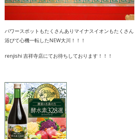
パワースポットもたくさんありマイナスイオンもたくさん
浴びて心機一転したNEW大川！！！
renjishi 吉祥寺店にてお待ちしております！！！