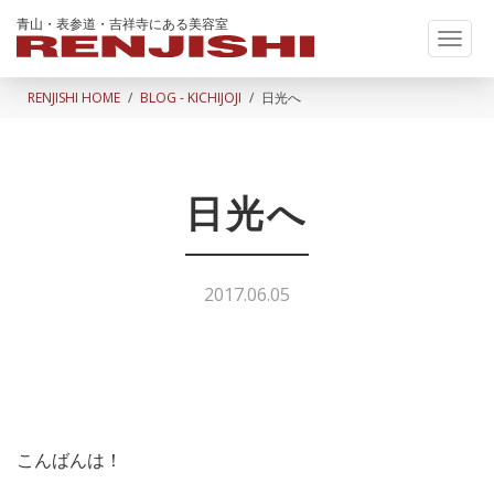
青山・表参道・吉祥寺にある美容室
Toggl
naviga
RENJISHI HOME
BLOG - KICHIJOJI
日光へ
日光へ
2017.06.05
こんばんは！