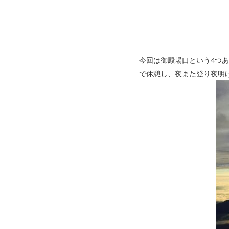
今回は御殿場口という4つ
で休憩し、夜また登り夜明