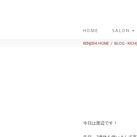
HOME
SALON
RENJISHI HOME
BLOG - KICHI
今日は渡辺です！
先日、2連休を使いまして