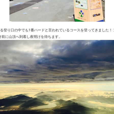
ある登り口の中でも1番ハードと言われているコースを登ってきました！
け前に山頂へ到着し夜明けを待ちます。