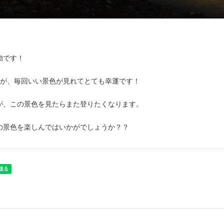
動です！
たが、毎回いい景色が見れてとても幸運です！
が、この景色を見たらまた登りたくなります。
の景色を楽しんではいかがでしょうか？？