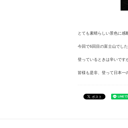
とても素晴らしい景色に感
今回で6回目の富士山でし
登っているときは辛いです
皆様も是非、登って日本一