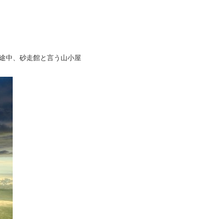
 途中、砂走館と言う山小屋