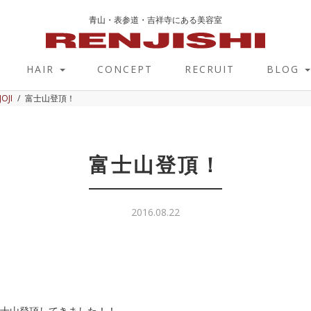
青山・表参道・吉祥寺にある美容室
HAIR
CONCEPT
RECRUIT
BLOG
JOJI
富士山登頂！
富士山登頂！
2016.08.22
富士山登頂してきました！！