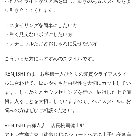
ったハイライトが立体感を出し、動きのあるスタイルをよ
り引き立ててくれます。
・スタイリングを簡単にしたい方
・重く見えないボブにしたい方
・ナチュラルだけどおしゃれに見せたい方
こういった方におすすめのスタイルです。
RENJISHIでは、お客様一人ひとりの髪質やライフスタイ
ルに合わせて、扱いやすさと再現性を大切にカットしてい
ます。しっかりとカウンセリングを行い、納得した上で施
術に入ることを大切にしていますので、ヘアスタイルにお
悩みの方はぜひご相談ください。
RENJISHI 吉祥寺店 店長松岡健士郎
アトレ吉祥寺東口徒歩10秒のショートヘアの上手い美容室