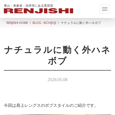
青山・表参道・吉祥寺にある美容室
Toggl
naviga
RENJISHI HOME
BLOG - KICHIJOJI
ナチュラルに動く外ハネボブ
ナチュラルに動く外ハネ
ボブ
2026.05.08
今回は肩上レングスのボブスタイルのご紹介です。