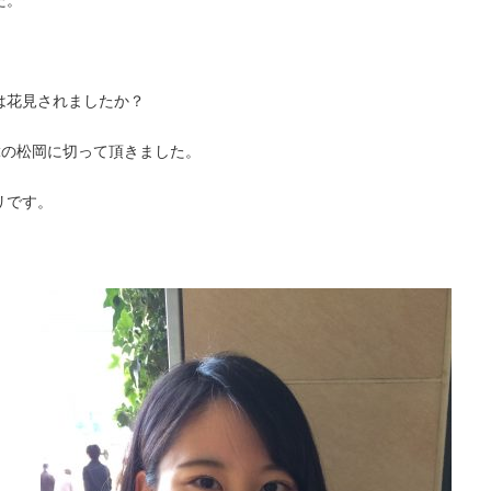
は花見されましたか？
istの松岡に切って頂きました。
リです。