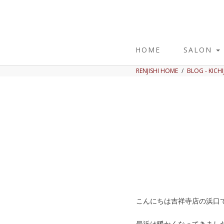
HOME
SALON
RENJISHI HOME
BLOG - KICHI
こんにちは吉祥寺店の浜口
最近は暖かくなってきまし