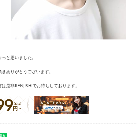
なっと思いました。
頂きありがとうございます。
是非RENJISHIでお待ちしております。