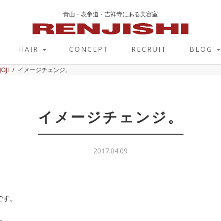
青山・表参道・吉祥寺にある美容室
HAIR
CONCEPT
RECRUIT
BLOG
JOJI
イメージチェンジ。
イメージチェンジ。
2017.04.09
です。
た。