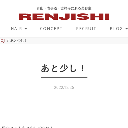
青山・表参道・吉祥寺にある美容室
HAIR
CONCEPT
RECRUIT
BLOG
JOJI
あと少し！
あと少し！
2022.12.26
も残すところあと少しですね！