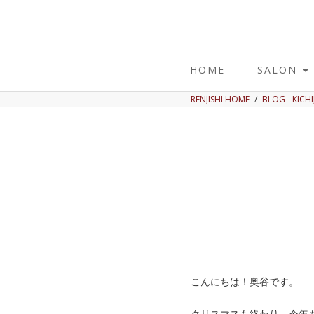
HOME
SALON
RENJISHI HOME
BLOG - KICHI
こんにちは！奥谷です。
クリスマスも終わり、今年