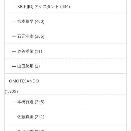
KICHIJOJIアシスタント (434)
宮本華早 (400)
石元浩幸 (366)
奥谷孝佑 (11)
山田悠那 (2)
OMOTESANDO
(1,809)
本橋寛道 (248)
佐藤真里 (241)