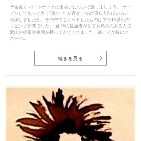
予告通り パートナーとの出会いについて話しましょう。 オー
プンしてあっと言う間に一年が過ぎ、その間も広告はいろい
ろ試しましたが、その中でもヒットしたものはフジTV系列の
リビング新聞でした。 当 時の担当者がとても熱意のある人で
沢山の提案や企画を持ってきてくれました。彼こそが後のマ
ネージ...
続きを見る