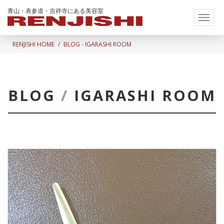
青山・表参道・吉祥寺にある美容室
Toggl
naviga
RENJISHI HOME
BLOG - IGARASHI ROOM
BLOG
/
IGARASHI ROOM