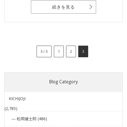
続きを見る
3 / 3
1
2
3
Blog Category
KICHIJOJI
(2,785)
松岡健士郎 (486)