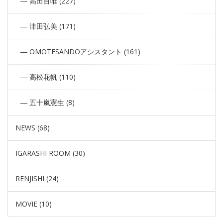
高田百唯 (227)
津田弘美 (171)
OMOTESANDOアシスタント (161)
高松花帆 (110)
五十嵐憲生 (8)
NEWS (68)
IGARASHI ROOM (30)
RENJISHI (24)
MOVIE (10)