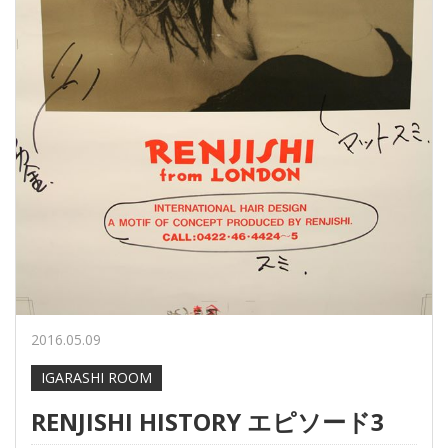
2016.05.09
IGARASHI ROOM
RENJISHI HISTORY エピソード3