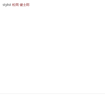
stylist
松岡 健士郎