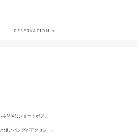
RESERVATION
ハネMIXなショートボブ。
と短いバングがアクセント。