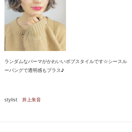
ランダムなパーマがかわいいボブスタイルです☆シースル
ーバングで透明感もプラス♪
stylist
井上朱音