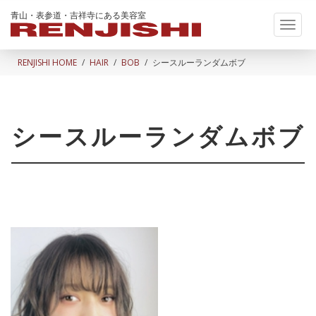
青山・表参道・吉祥寺にある美容室
Toggl
naviga
RENJISHI HOME
HAIR
BOB
シースルーランダムボブ
シースルーランダムボブ