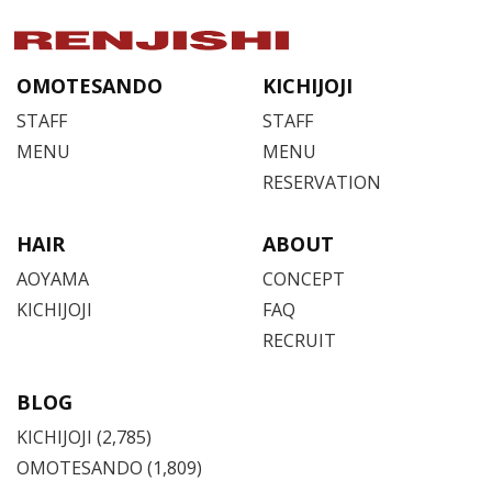
OMOTESANDO
KICHIJOJI
STAFF
STAFF
MENU
MENU
RESERVATION
HAIR
ABOUT
AOYAMA
CONCEPT
KICHIJOJI
FAQ
RECRUIT
BLOG
KICHIJOJI
(2,785)
OMOTESANDO
(1,809)