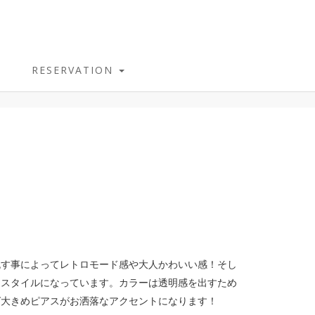
RESERVATION
流す事によってレトロモード感や大人かわいい感！そし
アスタイルになっています。カラーは透明感を出すため
ば大きめピアスがお洒落なアクセントになります！