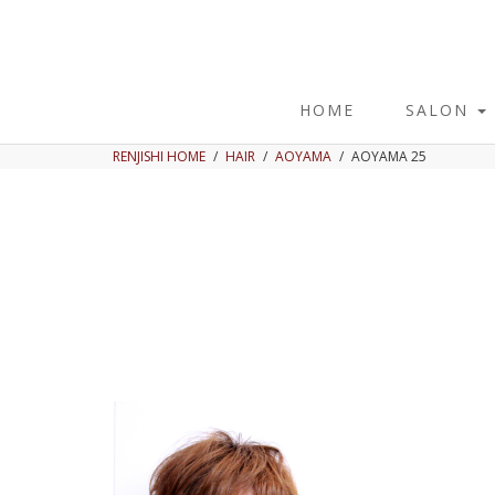
HOME
SALON
RENJISHI HOME
HAIR
AOYAMA
AOYAMA 25