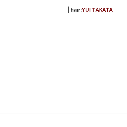
hair:
YUI TAKATA