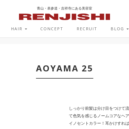
青山・表参道・吉祥寺にある美容室
HAIR
CONCEPT
RECRUIT
BLOG
AOYAMA 25
しっかり前髪は分け目をつけて
て色気を感じるノームコアなヘ
イノセントカラー！耳かけすれ