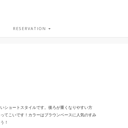
RESERVATION
愛いショートスタイルです。後ろが重くなりやすい方
もってこいです！カラーはブラウンベースに人気のすみ
ょう！