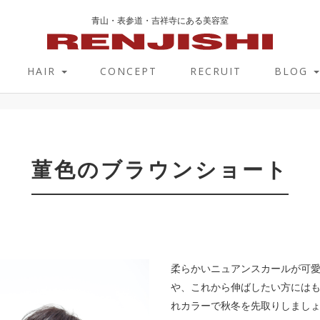
青山・表参道・吉祥寺にある美容室
HAIR
CONCEPT
RECRUIT
BLOG
ト
菫色のブラウンショート
柔らかいニュアンスカールが可
や、これから伸ばしたい方には
れカラーで秋冬を先取りしまし