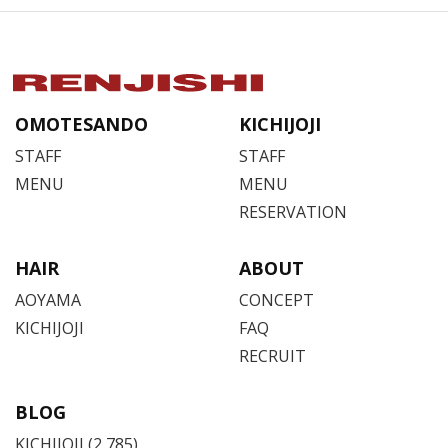
OMOTESANDO
KICHIJOJI
STAFF
STAFF
MENU
MENU
RESERVATION
HAIR
ABOUT
AOYAMA
CONCEPT
KICHIJOJI
FAQ
RECRUIT
BLOG
KICHIJOJI
(2,785)