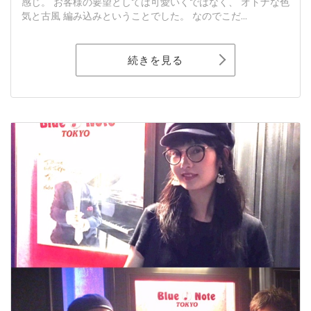
感じ。 お客様の要望としては可愛いくではなく、 オトナな色
気と古風 編み込みということでした。 なのでこだ...
続きを見る