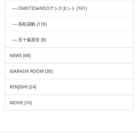
OMOTESANDOアシスタント (161)
高松花帆 (110)
五十嵐憲生 (8)
NEWS (68)
IGARASHI ROOM (30)
RENJISHI (24)
MOVIE (10)