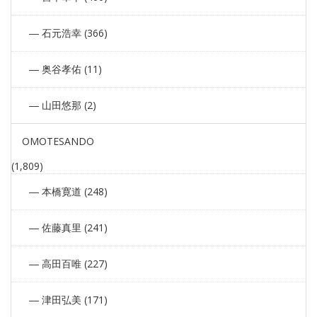
石元浩幸 (366)
奥谷孝佑 (11)
山田悠那 (2)
OMOTESANDO
(1,809)
本橋寛道 (248)
佐藤真里 (241)
高田百唯 (227)
津田弘美 (171)