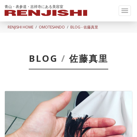
青山・表参道・吉祥寺にある美容室
Toggl
naviga
RENJISHI HOME
OMOTESANDO
BLOG - 佐藤真里
BLOG
/
佐藤真里