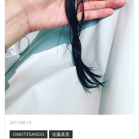
2017.08.13
OMOTESANDO
佐藤真里