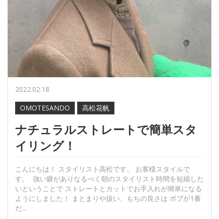
2022.02.18
OMOTESANDO
高松花帆
ナチュラルストレートで簡単スタ
イリング！
こんにちは！ スタイリスト高松です。 お客様スタイルで
す。 強い癖がありなるべく朝のスタイリスト時間を短縮した
いということで ストレートとカットでお手入れが簡単になる
ようにしました！ まとまりや扱い、もちの良さは ボブが1番
だ...