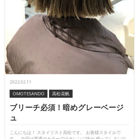
2022.02.11
OMOTESANDO
高松花帆
ブリーチ必須！暗めグレーベージ
ュ
こんにちは！ スタイリスト高松です。 お客様スタイルで
す。 今回は普通のカラーではオレンジ味が 残ってしまいな