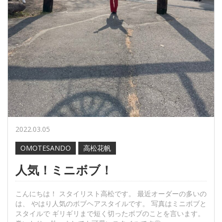
2022.03.05
OMOTESANDO
高松花帆
人気！ミニボブ！
こんにちは！ スタイリスト高松です。 最近オーダーの多いの
は、 やはり人気のボブヘアスタイルです。 写真はミニボブと
スタイルで ギリギリまで短く切ったボブのことを言います。