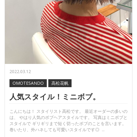
2022.03.12
OMOTESANDO
高松花帆
人気スタイル！ミニボブ。
こんにちは！ スタイリスト高松です。 最近オーダーの多いの
は、 やはり人気のボブヘアスタイルです。 写真はミニボブと
スタイルで ギリギリまで短く切ったボブのことを言います。
巻いたり、外ハネしても可愛いスタイルです◎ ...