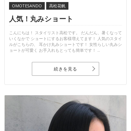
OMOTESANDO
高松花帆
人気！丸みショート
こんにちは！ スタイリスト高松です。 だんだん、暑くなって
いくなかで ショートにするお客様増えてます！ 人気のスタイ
ルがこちらの、 耳かけ丸みショートです！ 女性らしい丸みシ
ョートが可愛く お手入れもとっても簡単です！ ...
続きを見る