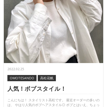
2022.02.25
OMOTESANDO
高松花帆
人気！ボブスタイル！
こんにちは！ スタイリスト高松です。 最近オーダーの多いの
は、 やはり人気のボブヘアスタイル◎ ボブとはいえ、ちょっ