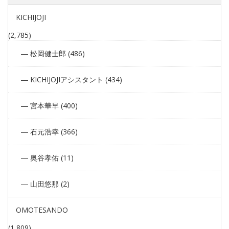
KICHIJOJI
(2,785)
松岡健士郎 (486)
KICHIJOJIアシスタント (434)
宮本華早 (400)
石元浩幸 (366)
奥谷孝佑 (11)
山田悠那 (2)
OMOTESANDO
(1,809)