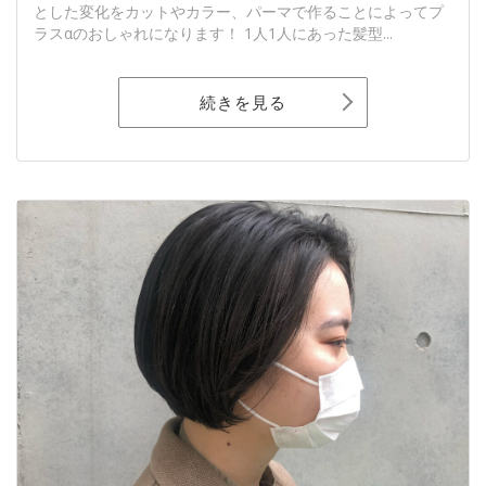
とした変化をカットやカラー、パーマで作ることによってプ
ラスαのおしゃれになります！ 1人1人にあった髪型...
続きを見る