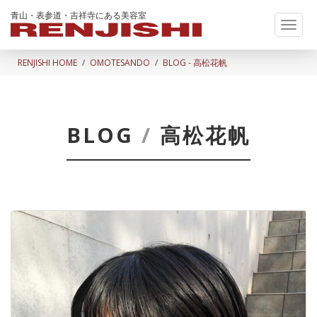
青山・表参道・吉祥寺にある美容室
Toggl
naviga
RENJISHI HOME
OMOTESANDO
BLOG - 高松花帆
BLOG
/
高松花帆