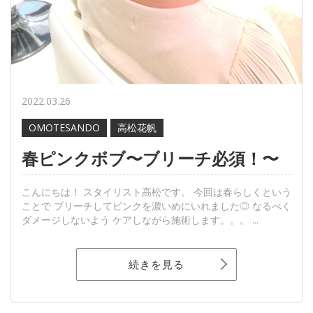
2022.03.26
OMOTESANDO
高松花帆
春ピンクボブ〜ブリーチ必須！〜
こんにちは！ スタイリスト高松です。 今回は春らしくという
ことで ブリーチしてピンクを濃いめにいれました◎ なるべく
ダメージしないよう ケアしながら施術します。。。 ...
続きを見る