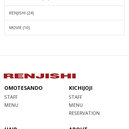
RENJISHI (24)
MOVIE (10)
OMOTESANDO
KICHIJOJI
STAFF
STAFF
MENU
MENU
RESERVATION