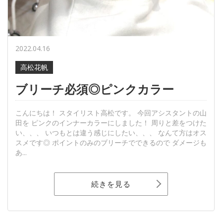
2022.04.16
高松花帆
ブリーチ必須◎ピンクカラー
こんにちは！ スタイリスト高松です。 今回アシスタントの山
田を ピンクのインナーカラーにしました！ 周りと差をつけた
い、、、 いつもとは違う感じにしたい、、、 なんて方はオス
スメです◎ ポイントのみのブリーチでできるので ダメージも
あ...
続きを見る