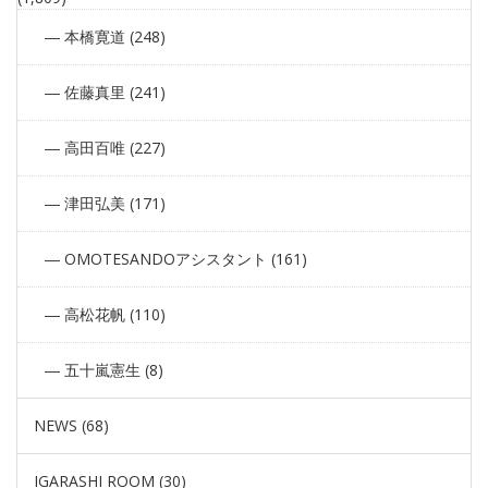
本橋寛道 (248)
佐藤真里 (241)
高田百唯 (227)
津田弘美 (171)
OMOTESANDOアシスタント (161)
高松花帆 (110)
五十嵐憲生 (8)
NEWS (68)
IGARASHI ROOM (30)