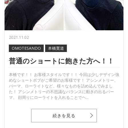
2021.11.02
OMOTESANDO
本橋寛道
普通のショートに飽きた方へ！！
本橋です！！ お客様スタイルです！！ 今回は少しデザイン強
めなショートボブがご希望のお客様です！ アシンメトリー、
パーマ、ローライトなど。様々なものを詰め込んでみまし
た！ アシンメトリーの不思議なバランスに動きの出るパー
マ。 顔周りにローライトを入れることでヘ...
続きを見る