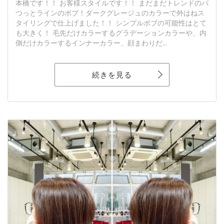
本橋です！！ お客様スタイルです！！ まだまだトレンドのパ
つっとラインのボブ！ダークグレージュのカラーで外はねス
タイリングで仕上げました！！ シンプルボブの可能性はとて
も大きく！ 毛先だけカラーするグラデーションカラーや、内
側だけカラーするインナーカラー、顔まわりだ...
続きを見る