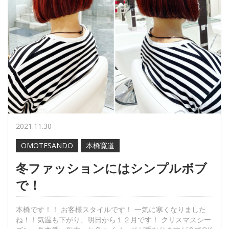
2021.11.30
OMOTESANDO
本橋寛道
冬ファッションにはシンプルボブ
で！
本橋です！！ お客様スタイルです！ 一気に寒くなりました
ね！！気温も下がり、明日から１２月です！ クリスマスシー