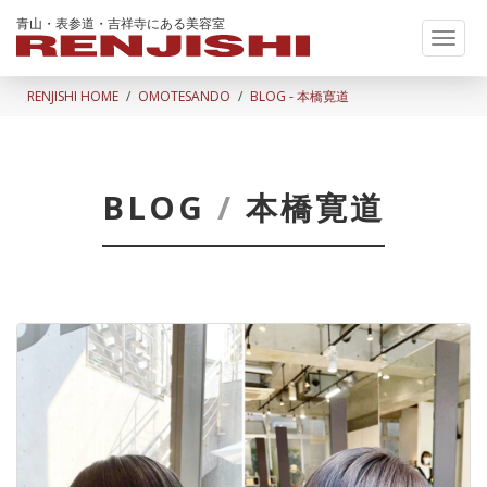
青山・表参道・吉祥寺にある美容室
Toggl
naviga
RENJISHI HOME
OMOTESANDO
BLOG - 本橋寛道
BLOG
/
本橋寛道