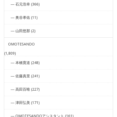
石元浩幸 (366)
奥谷孝佑 (11)
山田悠那 (2)
OMOTESANDO
(1,809)
本橋寛道 (248)
佐藤真里 (241)
高田百唯 (227)
津田弘美 (171)
OMOTESANDOアシスタント (161)