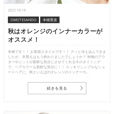
2021.10.19
OMOTESANDO
本橋寛道
秋はオレンジのインナーカラーが
オススメ！
本橋です！！ お客様スタイルです！！ グッと冷え込んできま
したが、衣替えはもう終わりましたでしょうか？ 秋物のアウ
ターやニットが新鮮な気分にさせてくれる今のタイミング
で、ヘアカラーも新鮮な気分に！！ スッキリシンプルなショ
ートヘアに、秋といえばのオレンジのインナーカ...
続きを見る