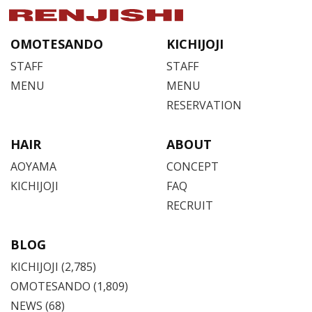
OMOTESANDO
KICHIJOJI
STAFF
STAFF
MENU
MENU
RESERVATION
HAIR
ABOUT
AOYAMA
CONCEPT
KICHIJOJI
FAQ
RECRUIT
BLOG
KICHIJOJI
(2,785)
OMOTESANDO
(1,809)
NEWS (68)