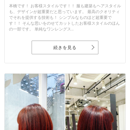
本橋です！ お客様スタイルです！！ 服も建築もヘアスタイル
も、デザインが超重要だと思っています。 最高のクオリティ
でそれを提供する技術も！ シンプルなものほど超重要で
す！！ そんな思いをのせてカットしたお客様スタイルのほん
の一部です。 単純なワンレングス...
続きを見る