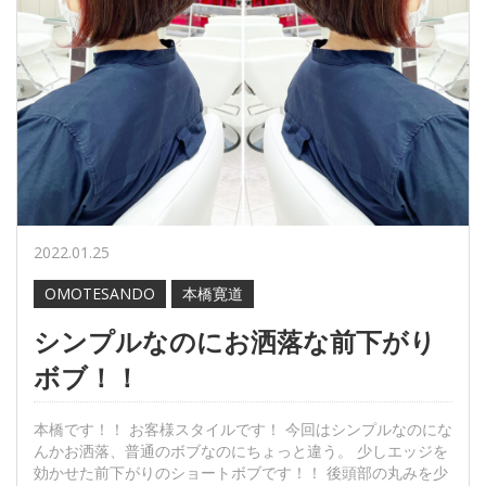
2022.01.25
OMOTESANDO
本橋寛道
シンプルなのにお洒落な前下がり
ボブ！！
本橋です！！ お客様スタイルです！ 今回はシンプルなのにな
んかお洒落、普通のボブなのにちょっと違う。 少しエッジを
効かせた前下がりのショートボブです！！ 後頭部の丸みを少