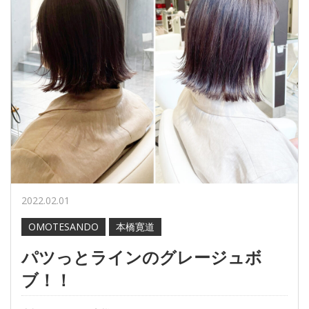
2022.02.01
OMOTESANDO
本橋寛道
パツっとラインのグレージュボ
ブ！！