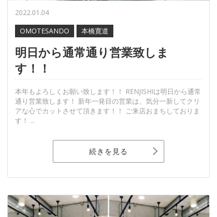
2022.01.04
OMOTESANDO
本橋寛道
明日から通常通り営業致しま
す！！
本年もよろしくお願い致します！！ RENJISHIは明日から通常
通り営業致します！ 新年一発目の営業は、気分一新してクリ
アな心でカットさせて頂きます！！ ご来店おまちしておりま
す！ ...
続きを見る