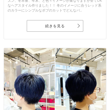
ズン、冬本番、年末、と色々イメージが重なりますが全てOK
なヘアスタイル作りました！！ 冬のイメージに合うレッド系
のカラーにシンプルなボブのカットでどんなバ...
続きを見る