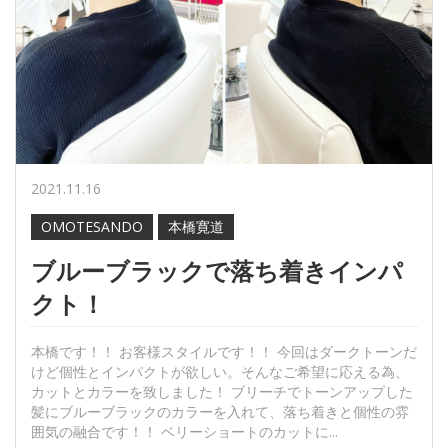
2021.11.16
OMOTESANDO
本橋寛道
ブルーブラックで落ち着きインパ
クト！
本橋です！！ お客様スタイルです！！ 今回はダークトーンだ
けど個性とインパクトが欲しい。そんなご希望に応える為、
カットとカラーを致しました！ ブリーチでトーンアップした
髪にブルーブラックのカラーを入れて、落ち着きと個性の雰
囲気の融合です！！ ベリーショートのカットに...