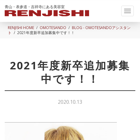
青山・表参道・吉祥寺にある美容室
Toggl
naviga
RENJISHI HOME
OMOTESANDO
BLOG - OMOTESANDOアシスタン
ト
2021年度新卒追加募集中です！！
2021年度新卒追加募集
中です！！
2020.10.13