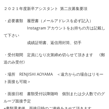
２０２１年度新卒アシスタント 第二次募集要項
・必要書類 履歴書（メールアドレスを必ず記入）
Instagram アカウントをお持ちの方は記載し
て下さい
成績証明書、返信用封筒、切手
・受付期間 定員になり次第締め切らせて頂きます 《郵
送のみ受付》
・場所 RENJISHI AOYAMA ＜遠方からの場合はリモー
ト面接も可能＞
・面接日程 書類受付以降随時 個別または少人数でのグ
ループ面接予定
※書類選考後、面接日時のご連絡をさせて頂きます。