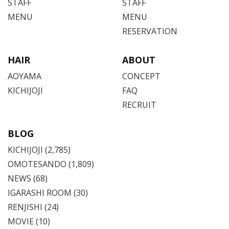
STAFF
STAFF
MENU
MENU
RESERVATION
HAIR
ABOUT
AOYAMA
CONCEPT
KICHIJOJI
FAQ
RECRUIT
BLOG
KICHIJOJI
(2,785)
OMOTESANDO
(1,809)
NEWS (68)
IGARASHI ROOM (30)
RENJISHI (24)
MOVIE (10)