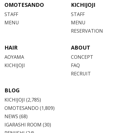
OMOTESANDO
KICHIJOJI
STAFF
STAFF
MENU
MENU
RESERVATION
HAIR
ABOUT
AOYAMA
CONCEPT
KICHIJOJI
FAQ
RECRUIT
BLOG
KICHIJOJI
(2,785)
OMOTESANDO
(1,809)
NEWS (68)
IGARASHI ROOM (30)