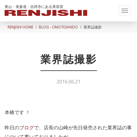
青山・表参道・吉祥寺にある美容室
Toggl
naviga
RENJISHI HOME
BLOG - OMOTESANDO
業界誌撮影
業界誌撮影
2016.06.21
本橋です ！
昨日の
ブログ
で、店長の山崎が先日発売された業界誌の事
について書いておりましたが、、