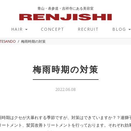
青山・表参道・吉祥寺にある美容室
HAIR
CONCEPT
RECRUIT
BLOG
OTESANDO
梅雨時期の対策
梅雨時期の対策
2022.06.08
雨時期はクセが大暴れする季節ですが、対策はできていますか？？連獅
リートメント、髪質改善トリートメントを行っております。それぞれ効