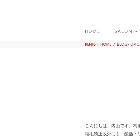
HOME
SALON
RENJISHI HOME
BLOG - OM
こんにちは。内山です。梅
縮毛矯正以外にも、酸熱ト