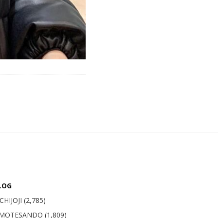
LOG
CHIJOJI
(2,785)
MOTESANDO
(1,809)