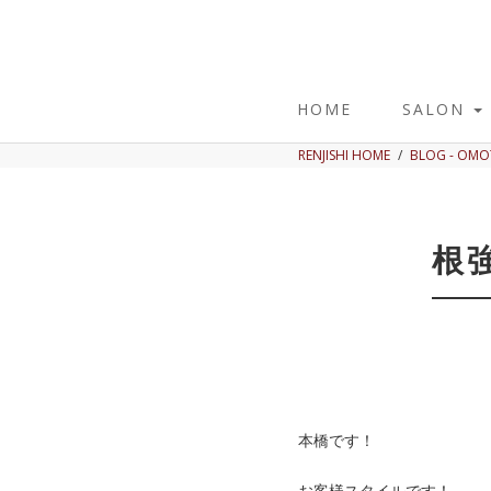
HOME
SALON
RENJISHI HOME
BLOG - OM
根
本橋です！
お客様スタイルです！