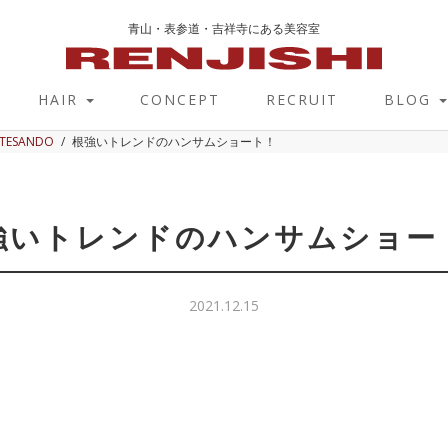
青山・表参道・吉祥寺にある美容室
HAIR
CONCEPT
RECRUIT
BLOG
OTESANDO
根強いトレンドのハンサムショート！
強いトレンドのハンサムショー
2021.12.15