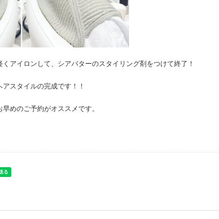
軽くアイロンして、シアバターのスタイリング剤をつけて終了！
ヘアスタイルの完成です！！
お早めのご予約がオススメです。
！