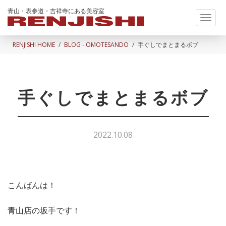
青山・表参道・吉祥寺にある美容室
Toggl
naviga
RENJISHI HOME
BLOG - OMOTESANDO
手ぐしでまとまるボブ
手ぐしでまとまるボブ
2022.10.08
こんばんは！
青山店の坂手です！