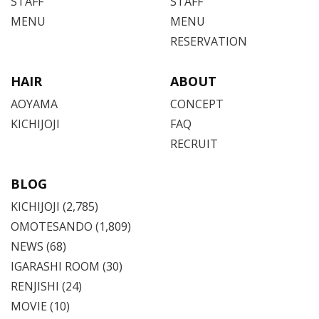
STAFF
STAFF
MENU
MENU
RESERVATION
HAIR
ABOUT
AOYAMA
CONCEPT
KICHIJOJI
FAQ
RECRUIT
BLOG
KICHIJOJI
(2,785)
OMOTESANDO
(1,809)
NEWS (68)
IGARASHI ROOM (30)
RENJISHI (24)
MOVIE (10)