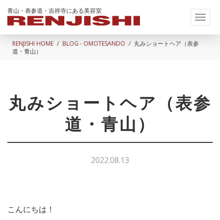
青山・表参道・吉祥寺にある美容室
Toggl
naviga
RENJISHI HOME
BLOG - OMOTESANDO
丸みショートヘア（表参
道・青山）
丸みショートヘア（表参
道・青山）
2022.08.13
こんにちは！