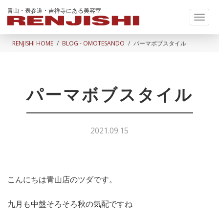
青山・表参道・吉祥寺にある美容室
Toggl
naviga
RENJISHI HOME
BLOG - OMOTESANDO
パーマボブスタイル
パーマボブスタイル
2021.09.15
こんにちは青山店のツダです。
九月も中盤そろそろ秋の気配ですね