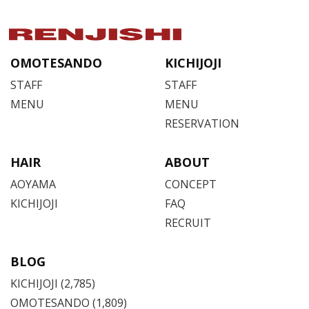
OMOTESANDO
KICHIJOJI
STAFF
STAFF
MENU
MENU
RESERVATION
HAIR
ABOUT
AOYAMA
CONCEPT
KICHIJOJI
FAQ
RECRUIT
BLOG
KICHIJOJI
(2,785)
OMOTESANDO
(1,809)