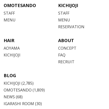
OMOTESANDO
KICHIJOJI
STAFF
STAFF
MENU
MENU
RESERVATION
HAIR
ABOUT
AOYAMA
CONCEPT
KICHIJOJI
FAQ
RECRUIT
BLOG
KICHIJOJI
(2,785)
OMOTESANDO
(1,809)
NEWS (68)
IGARASHI ROOM (30)