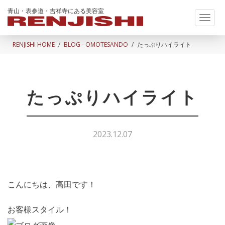
青山・表参道・吉祥寺にある美容室
Toggl
naviga
RENJISHI HOME
BLOG - OMOTESANDO
たっぷりハイライト
たっぷりハイライト
2023.12.07
こんにちは、高田です！
お客様スタイル！