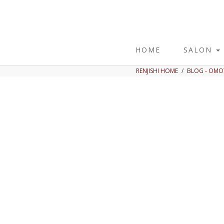
HOME
SALON
RENJISHI HOME
BLOG - OM