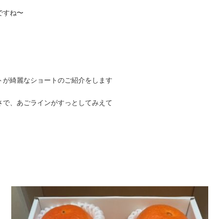
ですね〜
トが綺麗なショートのご紹介をします
さで、あごラインがすっとしてみえて
。