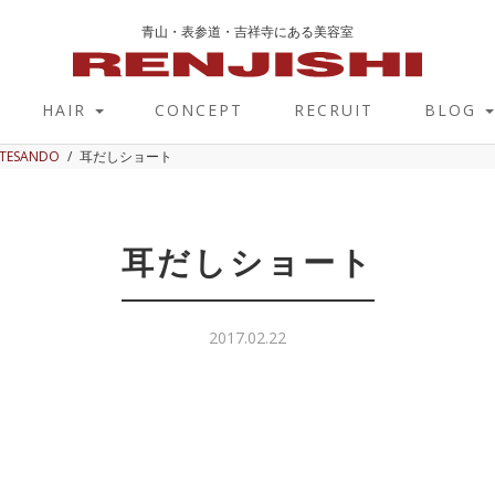
青山・表参道・吉祥寺にある美容室
HAIR
CONCEPT
RECRUIT
BLOG
OTESANDO
耳だしショート
耳だしショート
2017.02.22